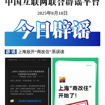
2025年8月18日
辟 谣
上海放开“商改住”系误读