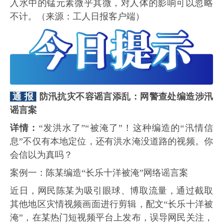
入水中的锰元素微乎其微，对人体的影响可以忽略
不计。（来源：工人日报客户端）
通 报
防汛抗灾不容谣言添乱：网警查处编造涉汛
谣言案
详情：
“发洪水了”“被淹了”！这种编造的“汛情信
息”不仅有本地定位，还有洪水淹没道路的视频。你
会信以为真吗？
案例一：陈某编造“长乐十洋被淹”网络谣言案
近日，网民陈某为吸引眼球、博取流量，通过截取
其他地区灾情视频画面进行剪辑，配文“长乐十洋被
淹”，在某热门短视频平台上发布，误导网民关注，