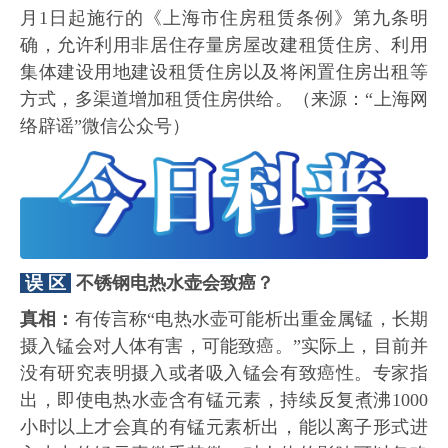
月1日起施行的《上海市住房租赁条例》第九条明
确，允许利用非居住存量房屋改建租赁住房、利用
集体建设用地建设租赁住房以及将闲置住房出租等
方式，多渠道增加租赁住房供给。（来源：“上海网
络辟谣”微信公众号）
误 区
不锈钢电热水壶会致癌？
真相：
有传言称“电热水壶可能析出重金属锰，长期
摄入锰会对人体有害，可能致癌。”实际上，目前并
没有研究表明摄入或者吸入锰会有致癌性。专家指
出，即使电热水壶含有锰元素，持续反复煮沸1000
小时以上才会真的有锰元素析出，能以离子形式进