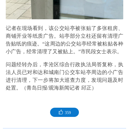
记者在现场看到，该公交站亭被张贴了多张租房、
商铺开业等纸质广告。站亭部分立柱还留有清理广
告贴纸的痕迹。“这周边的公交站亭经常被粘贴各种
小广告，经常清理了又被贴上。”市民段女士表示。
问题经转办后，李沧区综合行政执法局答复称，执
法人员已对和达和城南门公交车站亭周边的小广告
进行清理，下一步将加大巡查力度，发现问题及时
处置。（青岛日报/观海新闻记者 邱正）
359