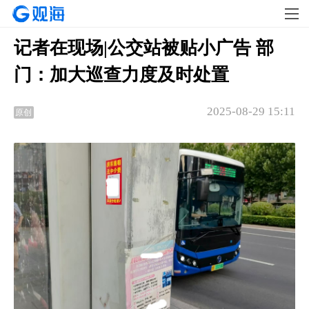
记者在现场|公交站被贴小广告 部
门：加大巡查力度及时处置
2025-08-29 15:11
原创