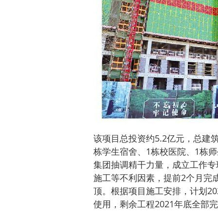
该项目总投资约5.2亿元，总建
栋学生宿舍、1栋校医院、1栋师
集团抽调精干力量，成立工作专
施工等不利因素，提前2个月完
顶。根据项目施工安排，计划20
使用，剩余工程2021年底全部