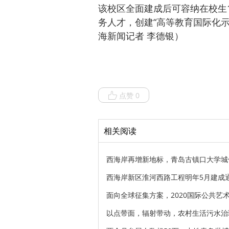
该校区全面建成后可容纳在校生1
务人才，创建“高等教育国际化示
海新闻记者 李德银）
点赞 0
相关阅读
西海岸再增新地标，青岛古镇口大学城
西海岸新区淮河西路工程明年5月建成
面向全球征集方案，2020国际公共艺
以点带面，辐射带动，农村生活污水治理