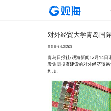
对外经贸大学青岛国
青岛日报社/观海新
青岛日报社/观海新闻12月14
发集团投资建设的对外经济贸易
封顶。