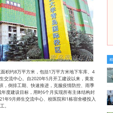
精
筑面积约8万平方米，包括1万平方米地下车库、4
生交流中心。自2020年5月开工建设以来，黄发
班，倒排工期、快速推进，克服疫情防控、雨季
成年度建设目标，用时6个月实现所有主体结构封
21年9月师生交流中心、校医院和1栋宿舍楼投入
完工。