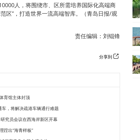
0000人，将围绕市、区所需培养国际化高端商
范区”，打造世界一流高端智库。（青岛日报/观
责任编辑：刘锟锋
分享到
体育馆主体封顶
通车，将解决疏港车辆通行难题
术研究员会议在西海岸新区开幕
蹚出“海青样板”