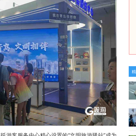
精
托游客服务中心精心设置的“文明旅游驿站”成为