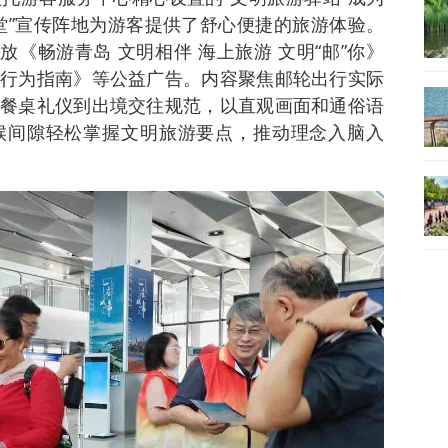
堂”宣传阵地为游客提供了舒心便捷的旅游体验。
放《畅游青岛 文明相伴 海上旅游 文明“邮”你》
行为指南》等公益广告。内容聚焦邮轮出行实际
餐桌礼仪到出境交往规范，以直观画面和通俗语
候间隙轻松掌握文明旅游要点，推动理念入脑入