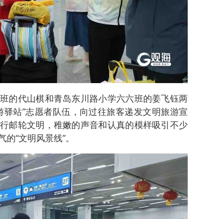
班的代山棋和青岛东川路小学六六班的姜飞钰两
游驿站”志愿者队伍，向过往旅客递发文明旅游宣
行邮轮文明，稚嫩的声音和认真的模样吸引不少
的“文明风景线”。