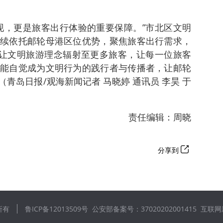
现，更是旅客出行体验的重要保障。”市北区文明
续依托邮轮母港区位优势，聚焦旅客出行需求，
，让文明旅游理念辐射至更多旅客，让每一位旅客
能自觉成为文明行为的践行者与传播者，让邮轮
青岛日报/观海新闻记者 马晓婷 通讯员 李昊 于
责任编辑：周晓
分享到
所有
鲁ICP备12013509号
公安部备案号：37020202001415
互联网新