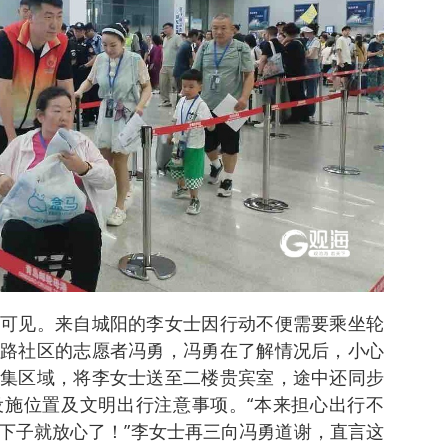
可见。来自城阳的李女士因行动不便需要乘坐轮
路社区的志愿者冯勇，冯勇在了解情况后，小心
集区域，将李女士送至二楼贵宾室，途中还同步
施位置及文明出行注意事项。“本来担心出行不
下子就放心了！”李女士再三向冯勇道谢，直言这