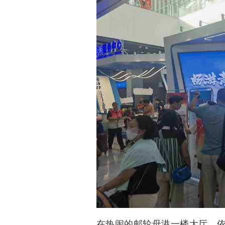
在热闹的邮轮母港一楼大厅，依