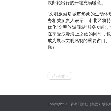
次邮轮出行的开端充满暖意。
“文明旅游是城市形象的生动体
办相关负责人表示，市北区将持
优化“文明旅游驿站”服务功能
在享受浪漫海上之旅的同时，也
成为展示文明风貌的重要窗口。（
巍）
点赞 0
Copyright © 青岛日报社（集团）版权