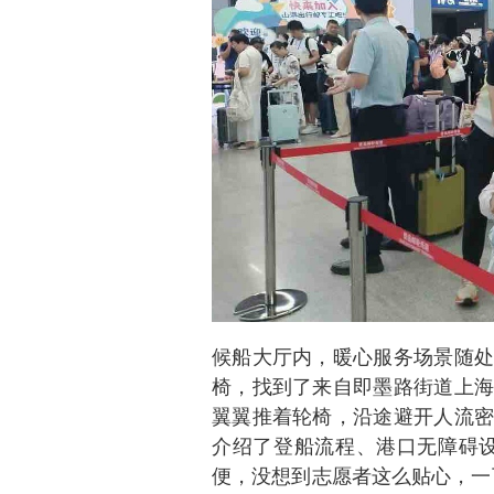
候船大厅内，暖心服务场景随处
椅，找到了来自即墨路街道上海
翼翼推着轮椅，沿途避开人流密
介绍了登船流程、港口无障碍设
便，没想到志愿者这么贴心，一