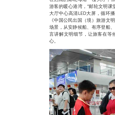
游客的暖心港湾，“邮轮文明课
大厅中心高清LED大屏，循环播
《中国公民出国（境）旅游文明
场景，从安静候船、有序登船、
言讲解文明细节，让旅客在等
心。