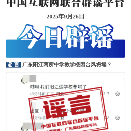
2025年9月26日
谣 言
广东阳江两所中学教学楼因台风坍塌？