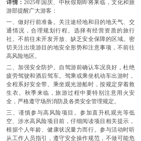
详情：
2025年国庆、中秋假期即将来临，文化和旅
游部提醒广大游客：
一、做好行前准备。关注途经地和目的地天气、交
通情况，合理规划行程。选择有经营资质的旅行
社。不前往未开发开放、缺乏安全保障的区域。密
切关注出境游目的地安全形势和注意事项，不前往
高风险地区。
二、加强安全防护。自驾游前确认车况良好，杜绝
疲劳驾驶和酒后驾车。驾乘或乘坐机动车出游时，
全程系好安全带。乘坐观光游船时，按规定穿着救
生衣。秋季来临，旅游过程中要特别注意用火安
全，严格遵守场所消防及各类安全管理规定。
三、谨慎参与高风险项目。参加直升机观光等低
空、涉水高风险项目前，仔细阅读项目相关提示，
根据个人年龄、健康状况量力而行。参与活动时听
从工作人员指引，遵守安全操作规范，不做可能危