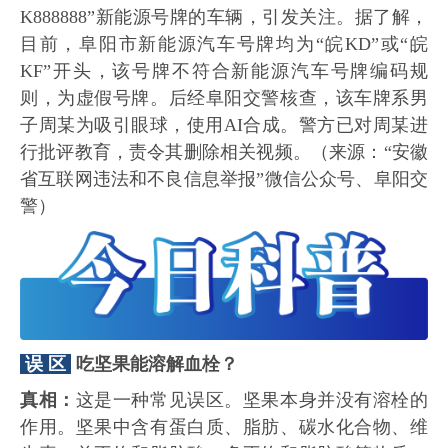
K888888”新能源号牌的车辆，引发关注。据了解，
目前，阜阳市新能源汽车号牌均为“皖KD”或“皖
KF”开头，该号牌不符合新能源汽车号牌编码规
则，为虚假号牌。后经阜阳交警核查，该车牌系男
子周某为吸引眼球，使用AI合成。警方已对周某进
行批评教育，责令其删除相关视频。（来源：“安徽
省互联网违法和不良信息举报”微信公众号、阜阳交
警）
误 区
吃坚果能溶解血栓？
真相：
这是一种常见误区。坚果本身并没有溶栓的
作用。坚果中含有蛋白质、脂肪、碳水化合物、维