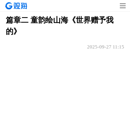
篇章二 童韵绘山海《世界赠予我
的》
2025-09-27 11:15