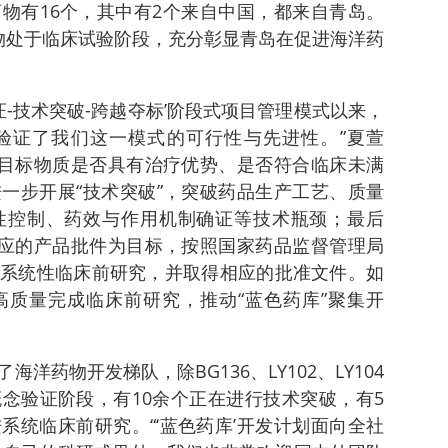
物有16个，其中有2个来自中国，都来自青岛。
物处于临床试验阶段，充分彰显青岛在促进海洋药
证-技术突破-跨越夺标’阶段式项目管理模式以来，
验证了我们这一模式的可行性与先进性。”夏萱
的目标物质是否具有治疗优势、是否符合临床未满
一步开展“技术突破”，突破药品生产工艺、质量
性控制、药效与作用机制确证等技术瓶颈；最后
相应的产品批件为目标，按照国家药品监督管理局
系统性临床前研究，并取得相应的批准文件。如
质量完成临床前研究，推动“蓝色药库”聚集开
洋药物开发梯队，除BG136、LY102、LY104
念验证阶段，有10余个正在进行技术突破，有5
系统临床前研究。“‘蓝色药库’开发计划面向全社