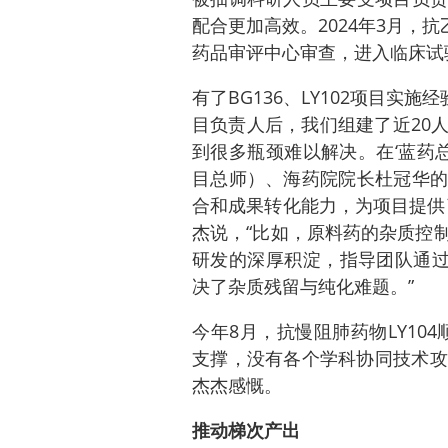
配合更加高效。2024年3月，抗
药品审评中心审查，进入临床试
有了BG136、LY102项目实施经
目负责人后，我们组建了近20
到很多瓶颈难以解决。在‘蓝药总
目总师）、海药院院长杜冠华的
合和成果转化能力，为项目提供
杰说，“比如，原料药的杂质控
研发的深厚积淀，指导团队通过
决了杂质残留与纯化难题。”
今年8月，抗慢阻肺药物LY10
支撑，没有各个学科协同技术攻关
杰杰感慨。
推动梯次产出