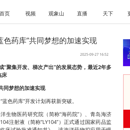
首页
视频
观象山
直播
天下
蓝色药库”共同梦想的加速实现
2025-09-27 16:52
成“聚集开发、梯次产出”的发展态势，最近2年多
临床
”共同梦想的加速实现
 “蓝色药库”开发计划再获新突破。
洋生物医药研究院（简称“海药院”）、青岛海济
04注射液（简称“LY104”）正式通过国家药品监
临床试验批准通知书》。该海洋药物拟应用于慢