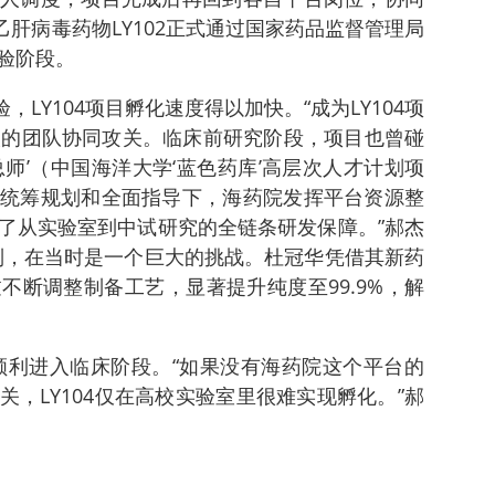
乙肝病毒药物LY102正式通过国家药品监督管理局
验阶段。
验，LY104项目孵化速度得以加快。“成为LY104项
人的团队协同攻关。临床前研究阶段，项目也曾碰
师’（中国海洋大学‘蓝色药库’高层次人才计划项
统筹规划和全面指导下，海药院发挥平台资源整
了从实验室到中试研究的全链条研发保障。”郝杰
制，在当时是一个巨大的挑战。杜冠华凭借其新药
不断调整制备工艺，显著提升纯度至99.9%，解
4顺利进入临床阶段。“如果没有海药院这个平台的
，LY104仅在高校实验室里很难实现孵化。”郝