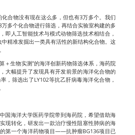
的化合物没有现在这么多，但也有3万多个。我们
3万多个化合物进行筛选，再结合实验室构建的多
，即人工智能技术与模式动物筛选技术相结合，
虫中精准发掘出一类具有活性的新结构化合物。这
。
能超算＋生物实测”的海洋创新药物筛选体系，海药院
，大幅提升了发现具有开发前景的海洋化合物的
率，筛选出了LY102等抗乙肝病毒海洋化合物，
。
项目从中国海洋大学医药学院带到海药院，希望借助海
实现转化，研发出一款治疗慢性阻塞性肺病的海
的第一个海洋药物项目——抗肿瘤BG136项目已