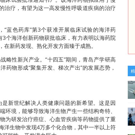
）的治疗，有望为这一高发慢性呼吸道疾病的治疗
02之后，“蓝色药库”第3个获准开展临床试验的海洋药
有3个海洋创新药物获批临床，有力表明以海药院
，在新药发现、熟化开发方面臻于成熟。
战略性新兴产业。“十四五”期间，青岛产学研高
洋药物形成“聚集开发、梯次产出”的发展态势，
精
为是新世纪解决人类健康问题的新希望。这是因
端环境，能够导致海洋生物产生一些结构奇特、
物为研发治疗癌症、心血管疾病等药物提供了重
海洋生物中发现4万多个化合物，其中一半以上符