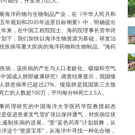
物的可能性，开发潜力巨大。
发展海洋药物与生物制品产业，在《中华人民共和
五年规划和2035年远景目标纲要》中，明确提出
近年来，在中国工程院院士、海药院理事长管华诗
发计划下，我们加快以海洋生物资源为基础，研发治
统疾病等重大疾病的海洋药物和生物制品。”海药
疾病，该疾病的产生与人口老龄化、吸烟和空气
的《中国成人肺部健康研究》调查结果显示，我国慢
上人群患病率已超过27%。慢阻肺是我国第三大致
亡的人数超100万，平均每分钟死亡2.5人。
事药理研究的中国海洋大学医药学院教授郝杰
般是促进患者支气管扩张以保持通气，对疾病症状
遏制疾病的进展。”受“蓝色药库”计划鼓舞，从
海洋这个“资源宝库”，从海洋中寻找一种化合物，