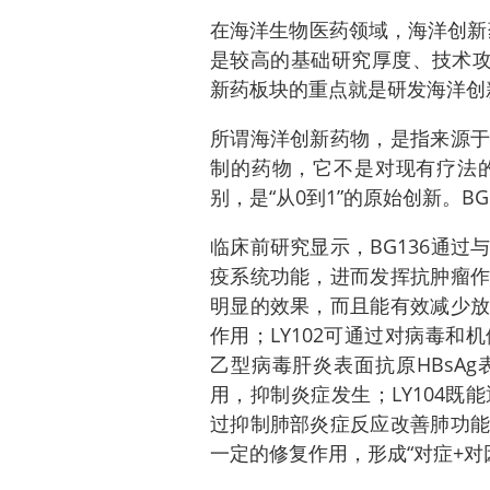
在海洋生物医药领域，海洋创新药
是较高的基础研究厚度、技术攻
新药板块的重点就是研发海洋创
所谓海洋创新药物，是指来源于
制的药物，它不是对现有疗法
别，是“从0到1”的原始创新。BG1
临床前研究显示，BG136通
疫系统功能，进而发挥抗肿瘤作
明显的效果，而且能有效减少放
作用；LY102可通过对病毒
乙型病毒肝炎表面抗原HBsA
用，抑制炎症发生；LY104
过抑制肺部炎症反应改善肺功能
一定的修复作用，形成“对症+对