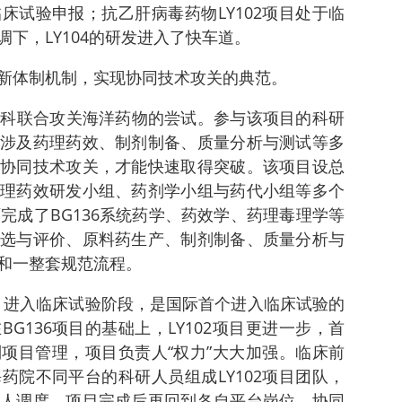
床试验申报；抗乙肝病毒药物LY102项目处于临
下，LY104的研发进入了快车道。
新体制机制，实现协同技术攻关的典范。
多学科联合攻关海洋药物的尝试。参与该项目的科研
涉及药理药效、制剂制备、质量分析与测试等多
协同技术攻关，才能快速取得突破。该项目设总
理药效研发小组、药剂学小组与药代小组等多个
完成了BG136系统药学、药效学、药理毒理学等
选与评价、原料药生产、制剂制备、质量分析与
和一整套规范流程。
审查，进入临床试验阶段，是国际首个进入临床试验的
G136项目的基础上，LY102项目更进一步，首
项目管理，项目负责人“权力”大大加强。临床前
药院不同平台的科研人员组成LY102项目团队，
人调度，项目完成后再回到各自平台岗位，协同