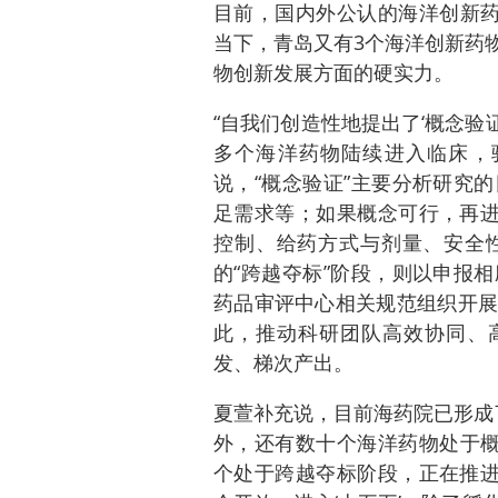
目前，国内外公认的海洋创新药
当下，青岛又有3个海洋创新药
物创新发展方面的硬实力。
“自我们创造性地提出了‘概念验
多个海洋药物陆续进入临床，
说，“概念验证”主要分析研究
足需求等；如果概念可行，再进
控制、给药方式与剂量、安全
的“跨越夺标”阶段，则以申报
药品审评中心相关规范组织开展
此，推动科研团队高效协同、高
发、梯次产出。
夏萱补充说，目前海药院已形成了海
外，还有数十个海洋药物处于概
个处于跨越夺标阶段，正在推进