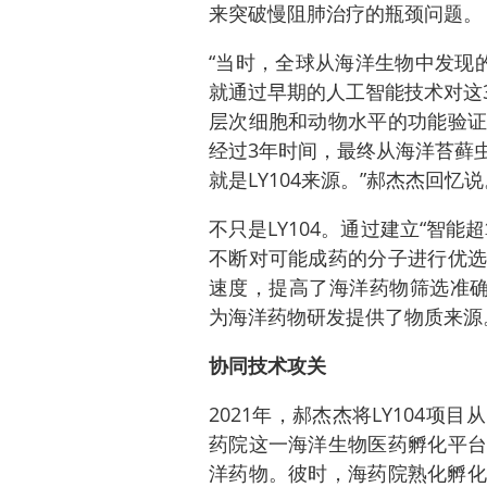
来突破慢阻肺治疗的瓶颈问题。
“当时，全球从海洋生物中发现
就通过早期的人工智能技术对这
层次细胞和动物水平的功能验证
经过3年时间，最终从海洋苔藓
就是LY104来源。”郝杰杰回忆说
不只是LY104。通过建立“智
不断对可能成药的分子进行优选
速度，提高了海洋药物筛选准确
为海洋药物研发提供了物质来源
协同技术攻关
2021年，郝杰杰将LY104
药院这一海洋生物医药孵化平台
洋药物。彼时，海药院熟化孵化