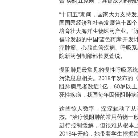
合“类药五原则”，具备成为药
“十四五”期间，国家大力支持
国国民经济和社会发展第十四个
培育壮大海洋生物医药产业。“
倡导发起的中国‘蓝色药库’开
疗肿瘤、心脑血管疾病、呼吸系
院新药创制部部长夏萱说。
慢阻肺是最常见的慢性呼吸系统
污染息息相关。2018年发布
阻肺病患者数近1亿，60岁以
死性疾病，我国每年因慢阻肺病死
这些惊人数字，深深触动了从
杰。“治疗慢阻肺的常用药物一
进行控制缓解，但很难从根本上
2018年开始，她带着学生挖掘