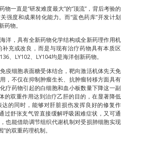
物一直是“研发难度最大”的“顶流”，背后考验的
关强度和成果转化能力。而“蓝色药库”开发计划
新药物。
海洋，具有全新药物化学结构或全新药理作用机
的补充或改良，而是与现有治疗药物具有本质区
36、LY102、LY104均是海洋创新药物。
过与免疫细胞表面糖受体结合，靶向激活机体先天免
用，不仅在抑制肿瘤生长、抗肿瘤转移方面具有
化疗药物引起的白细胞和血小板数量下降这一副
和机体的双重作用达到治疗乙肝的目的，在显著降低
g表达的同时，能够对肝脏损伤发挥良好的修复作
既能通过舒张支气管直接缓解呼吸困难症状，又可通
，也能借助调节组织代谢机制对受损肺细胞实现
因”的双重药理机制。