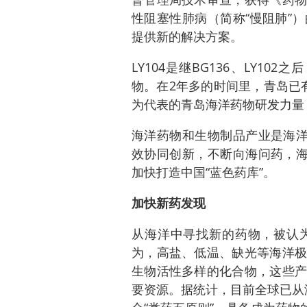
性阻塞性肺病（简称“慢阻肺”
提供新的解决方案。
LY104是继BG136、LY1
物。在2年多的时间里，青岛已
为代表的青岛海洋药物研发力量
海洋药物和生物制品产业是海洋
效协同创新，不断向海问药，海
加快打造中国“蓝色药库”。
加快新药发现
从海洋中寻找新的药物，被认
为，高盐、低温、缺光等海洋极
生物活性多样的化合物，这些产
要资源。据统计，目前全球已从