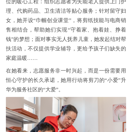
位的暖心工程：组织志愿者为失能老人提供上门护
理、代购药品、卫生清洁等贴心服务；针对留守妇
女，她开设“巾帼创业课堂”，将剪纸技能与电商销
售相结合，帮助她们实现“守着家、抱着娃、挣着
钱”的梦想；面对事实无人抚养儿童，她发起结对帮
扶活动，不仅提供学业辅导，更给予孩子们缺失的
家庭温暖……
在她看来，志愿服务非一时兴起，而是一份需要用
恒心守护的长久承诺，她用行动将剪刀的“小爱”升
华为服务社区的“大爱”。