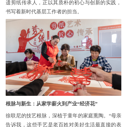
遗剪纸传承人，正以其质朴的初心与创新的实践，
书写着新时代基层工作者的担当。
根脉与新生：从家学薪火到产业“经济花”
徐联尼的技艺根脉，深植于童年的家庭熏陶。“母亲
告诉我，这些手艺是老百姓对美好生活最直接的表