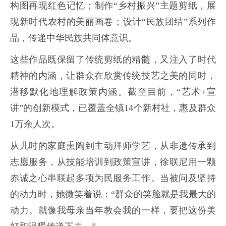
构图再现红色记忆；制作“乡村振兴”主题剪纸，展
现新时代农村的美丽画卷；设计“民族团结”系列作
品，传递中华民族共同体意识。
这些作品既保留了传统剪纸的精髓，又注入了时代
精神的内涵，让群众在欣赏传统技艺之美的同时，
潜移默化地理解政策内涵。截至目前，“艺术+宣
讲”的创新模式，已覆盖全镇14个新村社，惠及群众
1万余人次。
从儿时的家庭熏陶到主动拜师学艺，从非遗传承到
志愿服务，从技能培训到政策宣讲，徐联尼用一颗
赤诚之心串联起多项为民服务工作。当被问及坚持
的动力时，她微笑着说：“群众的笑脸就是我最大的
动力。就像我母亲当年教会我的一样，要把这份美