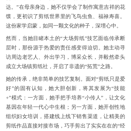
达。”在母亲身边，她不仅学会了制作寓意吉祥的花
馍，更初识了剪纸世界里的飞鸟虫鱼、福禄寿喜。
这份家学启蒙，如同一颗文化的种子，深埋心中。
然而，当她目睹本土的“大场剪纸”技艺面临传承断
层时，那份源于热爱的责任感变得迫切。她主动寻
访周边老艺人、外出学习，博采众长，并毅然牵头
成立大场镇剪纸社，开启了非遗的“拓荒”之路。
她的传承，绝非简单的技艺复制。面对“剪纸只是爱
好”的固有认知，她大胆创新，将其发展为“技能
+”模式：一方面，她手把手培养“小传人”，让文化
基因在年轻一代心中生根；另一方面，她开创性地
组织妇女培训，搭建线上线下销售渠道，让精美的
剪纸作品直接对接市场，巧手剪出了实实在在的“经