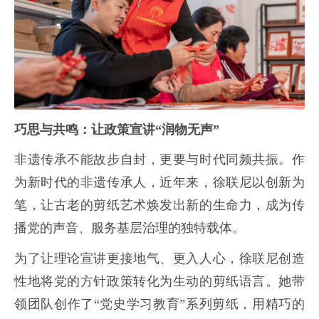
巧思与共鸣：让政策宣讲“润物无声”
非遗传承不能故步自封，更要与时代同频共振。作
为新时代的非遗传承人，近年来，徐联尼以创新为
笔，让古老的剪纸艺术焕发出新的生命力，成为传
播党的声音、服务基层治理的独特载体。
为了让理论宣讲更接地气、更入人心，徐联尼创造
性地将党的方针政策转化为生动的剪纸语言。她带
领团队创作了“党史学习教育”系列剪纸，用精巧的