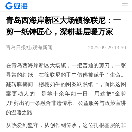
青岛西海岸新区大场镇徐联尼：一
剪一纸铸匠心，深耕基层暖万家
青岛日报社/观海新闻
2025-09-29 13:50
在青岛西海岸新区大场镇，一把普通的剪刀，一张
寻常的红纸，在徐联尼的手中仿佛被赋予了生命。
翻转腾挪间，栩栩如生的图案跃然纸上，而比这图
案更动人的，是她十余年如一日，用这把“金剪
刀”剪出的一条融合非遗传承、公益服务与政策宣讲
的温暖之路。
从热爱到坚守，从创作到传承，这位扎根基层的非