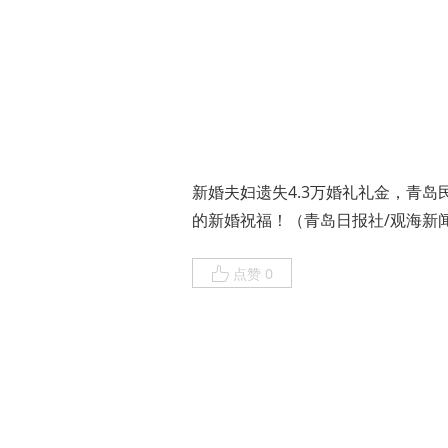
新婚夫妇遗失4.3万婚礼礼金，青岛
的新婚祝福！（青岛日报社/观海新闻
点赞 0