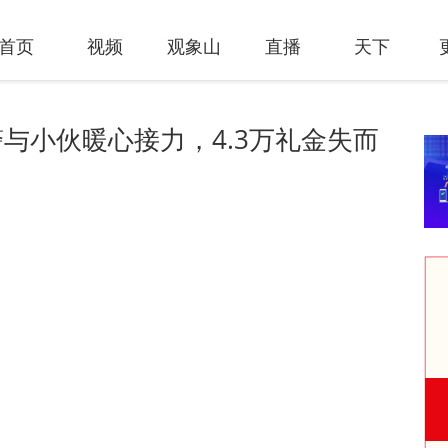
首页
视频
观象山
直播
天下
与小伙暖心接力，4.3万礼金失而