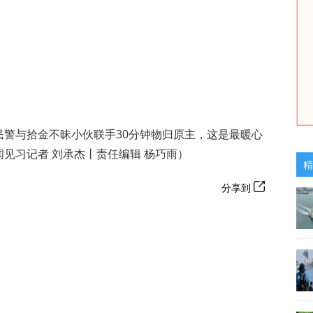
民警与拾金不昧小伙联手30分钟物归原主，这是最暖心
见习记者 刘承杰丨责任编辑 杨巧雨）
精
分享到