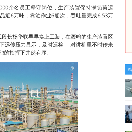
000余名员工坚守岗位，生产装置保持满负荷运
近6万吨；靠泊作业6船次，吞吐量完成6.53万
工段长杨华联早早换上工装，在轰鸣的生产装置区
一下远传压力显示，及时巡检。”对讲机里不时传来
他的指挥下井然有序。
精