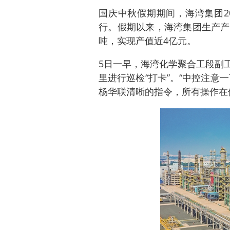
国庆中秋假期期间，海湾集团2
行。假期以来，海湾集团生产产品
吨，实现产值近4亿元。
5日一早，海湾化学聚合工段副
里进行巡检“打卡”。“中控注意
杨华联清晰的指令，所有操作在