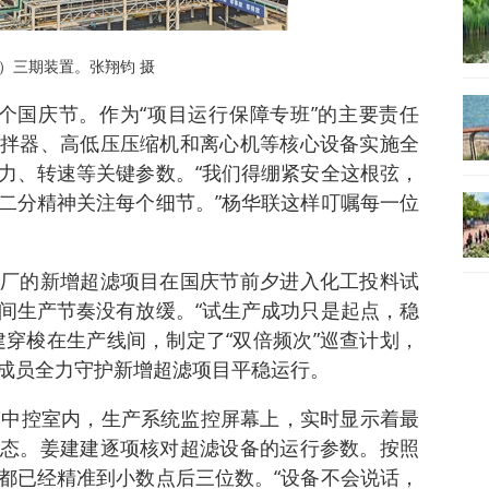
）三期装置。张翔钧 摄
个国庆节。作为“项目运行保障专班”的主要责任
拌器、高低压压缩机和离心机等核心设备实施全
力、转速等关键参数。“我们得绷紧安全这根弦，
二分精神关注每个细节。”杨华联这样叮嘱每一位
厂的新增超滤项目在国庆节前夕进入化工投料试
间生产节奏没有放缓。“试生产成功只是起点，稳
建穿梭在生产线间，制定了“双倍频次”巡查计划，
成员全力守护新增超滤项目平稳运行。
到中控室内，生产系统监控屏幕上，实时显示着最
态。姜建建逐项核对超滤设备的运行参数。按照
都已经精准到小数点后三位数。“设备不会说话，