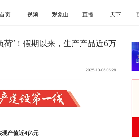
首页
视频
观象山
直播
天下
负荷”！假期以来，生产产品近6万
2025-10-06 06:28
实现产值近4亿元