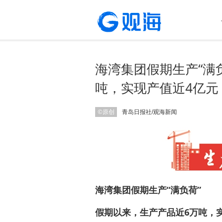
海湾集团假期生产“满
吨，实现产值近4亿元
©原创
青岛日报社/观海新闻
海湾集团假期生产“满负荷”
假期以来，生产产品近6万吨，