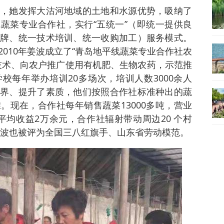
，她发挥大沽河地域的土地和水源优势，吸纳了
线蔬菜专业合作社，实行“五统一”（即统一提供良
牌、统一技术培训、统一收购加工）服务模式。
010年姜波成立了“青岛地平线蔬菜专业合作社农
技术、向农户推广使用有机肥、生物农药，示范推
校每年举办培训20多场次，培训人数3000余人
界、提升了素质，他们按照合作社标准种出的蔬
。现在，合作社每年销售蔬菜13000多吨，营业
亩平均收益2万余元，合作社辐射带动周边20 个村
。姜波也被评为全国三八红旗手、山东省劳动模范。