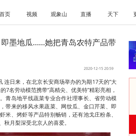
首页
视频
观象山
直播
天下
即墨地瓜……她把青岛农特产品带
2020-12-15 20:59
讯 连日来，在北京长安商场举办的为期17天的“大
的7名劳动模范携带“高精尖、优美特”精彩亮相，
。青岛地平线蔬菜专业合作社理事长、省劳动模
，带来的移风水果蔬菜、网纹瓜、金口芹菜、即
虾米、烤虾等产品特别畅销，还有池戈庄粉条、
、秋月梨深受北京人的喜爱。