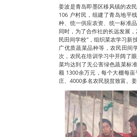
姜波是青岛即墨区移风镇的农民
106 户村民，组建了青岛地平
种、统一供应农资、统一标准品
同时，为了合作社的长远发展，2
民田间学校”，组织菜农学习新
广优质蔬菜品种等，农民田间学
次，农民在培训学习中开阔了眼
菜均达到了无公害绿色蔬菜标准
额 1300余万元，每个大棚每
庄、4000多名农民脱贫致富