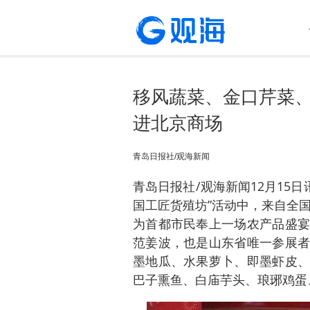
移风蔬菜、金口芹菜、
进北京商场
青岛日报社/观海新闻
青岛日报社/观海新闻12月15日
国工匠货殖坊”活动中，来自全国
为首都市民奉上一场农产品盛宴
范姜波，也是山东省唯一参展者
墨地瓜、水果萝卜、即墨虾皮、
巴子熏鱼、白庙芋头、琅琊鸡蛋