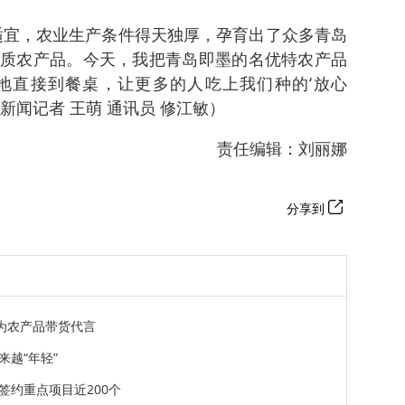
适宜，农业生产条件得天独厚，孕育出了众多青岛
质农产品。今天，我把青岛即墨的名优特农产品
地直接到餐桌，让更多的人吃上我们种的‘放心
海新闻记者 王萌 通讯员 修江敏）
责任编辑：刘丽娜
分享到
为农产品带货代言
来越“年轻”
签约重点项目近200个