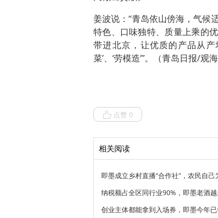
姜波说：“青岛依山傍海，气候
特色、口味独特、质量上乘的优
带进北京，让优质的产品从产
菜’、‘劳模造’”。（青岛日报/观
点赞 0
相关阅读
即墨成立乡村直播“合作社”，农民自己
纳税额占全区同行业90%，即墨老酒越
创业主体都能拿到入场券，即墨今年已