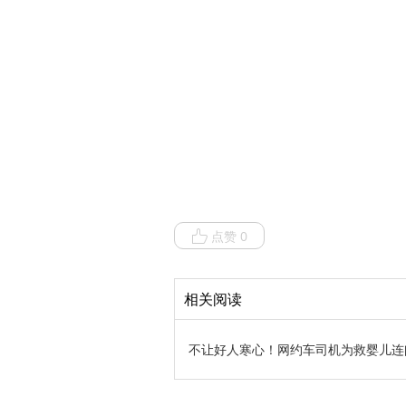
点赞 0
相关阅读
不让好人寒心！网约车司机为救婴儿连