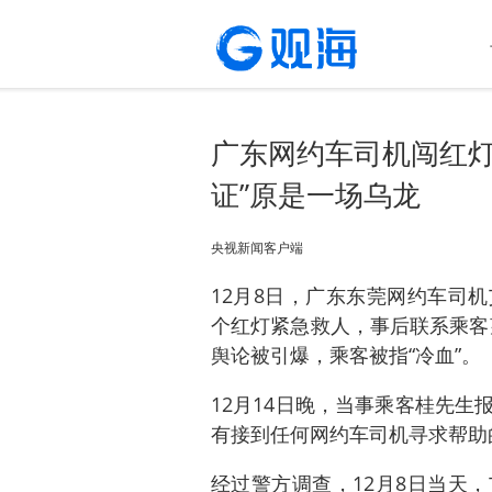
广东网约车司机闯红灯
证”原是一场乌龙
央视新闻客户端
12月8日，广东东莞网约车司
个红灯紧急救人，事后联系乘客望
舆论被引爆，乘客被指“冷血”。
12月14日晚，当事乘客桂先
有接到任何网约车司机寻求帮助
经过警方调查，12月8日当天