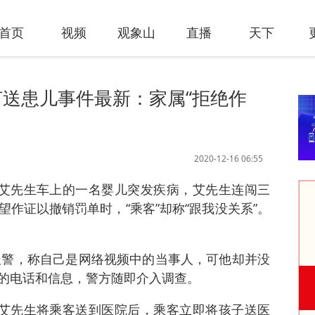
首页
视频
观象山
直播
天下
送患儿事件最新：家属“拒绝作
2020-12-16 06:55
机艾先生车上的一名婴儿突发疾病，艾先生连闯三
作证以撤销罚单时，“乘客”却称“跟我没关系”。
生报警，称自己是网络视频中的当事人，可他却并没
的电话和信息，警方随即介入调查。
，艾先生将乘客送到医院后，乘客立即将孩子送医