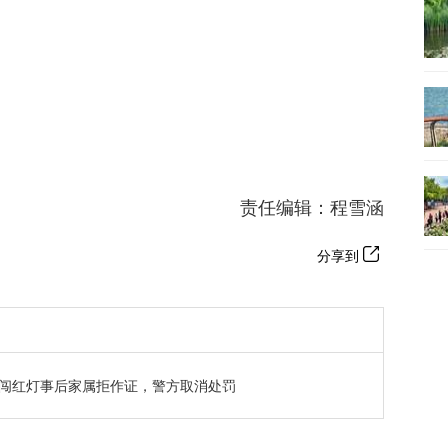
责任编辑：程雪涵
分享到
闯红灯事后家属拒作证，警方取消处罚