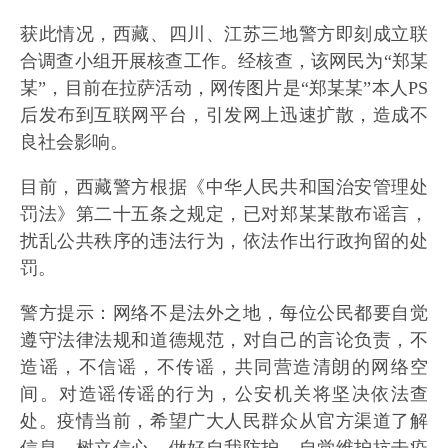
获此情况，西藏、四川、江苏三地警方即刻成立联
合调查小组开展核查工作。经核查，该网民为“郑某
某”，目前在拉萨活动，网传图片是“郑某某”本人PS
后发布到互联网平台，引发网上迅速扩散，造成不
良社会影响。
目前，西藏警方根据《中华人民共和国治安管理处
罚法》第二十五条之规定，已对郑某某散布谣言，
扰乱公共秩序的违法行为，依法作出行政拘留的处
罚。
警方提示：网络不是法外之地，每位公民都要自觉
遵守法律法规和道德规范，对自己的言论负责，不
造谣，不信谣，不传谣，共同营造清朗的网络空
间。对造谣传谣的行为，公安机关将坚决依法查
处。疫情当前，希望广大人民群众从官方渠道了解