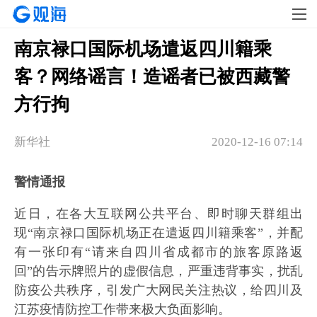
南京禄口国际机场遣返四川籍乘
客？网络谣言！造谣者已被西藏警
方行拘
新华社
2020-12-16 07:14
警情通报
近日，在各大互联网公共平台、即时聊天群组出
现“南京禄口国际机场正在遣返四川籍乘客”，并配
有一张印有“请来自四川省成都市的旅客原路返
回”的告示牌照片的虚假信息，严重违背事实，扰乱
防疫公共秩序，引发广大网民关注热议，给四川及
江苏疫情防控工作带来极大负面影响。