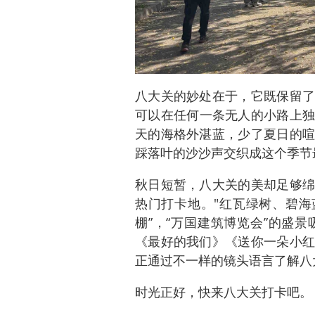
八大关的妙处在于，它既保留了
可以在任何一条无人的小路上独
天的海格外湛蓝，少了夏日的喧
踩落叶的沙沙声交织成这个季节
秋日短暂，八大关的美却足够绵
热门打卡地。"红瓦绿树、碧海
棚”，“万国建筑博览会”的盛
《最好的我们》《送你一朵小红
正通过不一样的镜头语言了解八
时光正好，快来八大关打卡吧。（