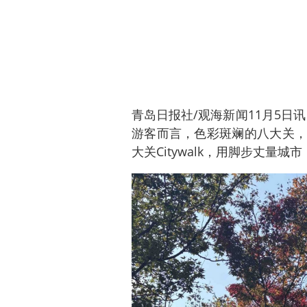
青岛日报社/观海新闻11月5日
游客而言，色彩斑斓的八大关，
大关Citywalk，用脚步丈量