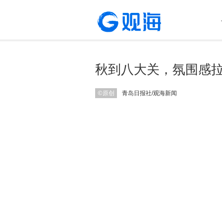
秋到八大关，氛围感
©原创
青岛日报社/观海新闻