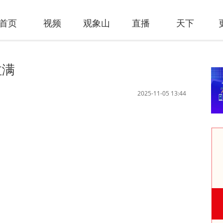
首页
视频
观象山
直播
天下
拉满
2025-11-05 13:44