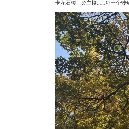
卡花石楼、公主楼......每一