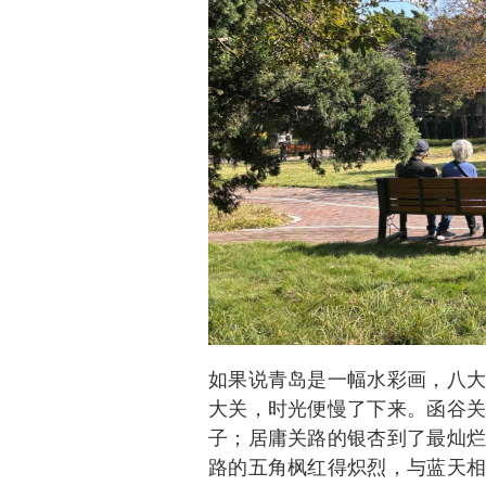
如果说青岛是一幅水彩画，八大
大关，时光便慢了下来。函谷关
子；居庸关路的银杏到了最灿烂
路的五角枫红得炽烈，与蓝天相