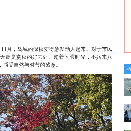
讯 11月，岛城的深秋变得愈发动人起来。对于市民
无疑是赏秋的好去处。趁着闲暇时光，不妨来八
城市，感受自然与时节的盛意。
精