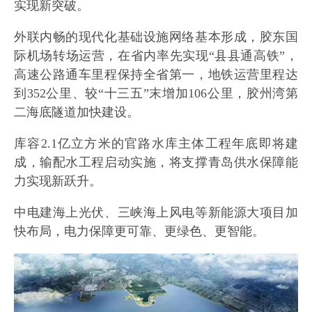
实现新突破。
外联内畅的现代化基础设施网络基本形成，胶东国
际机场转场运营，在省内率先实现“县县通高铁”，
高速公路通车里程保持全省第一，地铁运营里程达
到352公里、较“十三五”末增加106公里，胶州湾第
二海底隧道加快建设。
库容2.1亿立方米的官路水库主体工程年底即将建
成，输配水工程启动实施，将支撑青岛供水保障能
力实现新跃升。
中电建海上光伏、三峡海上风电等新能源大项目加
快布局，电力保障更可靠、更绿色、更智能。