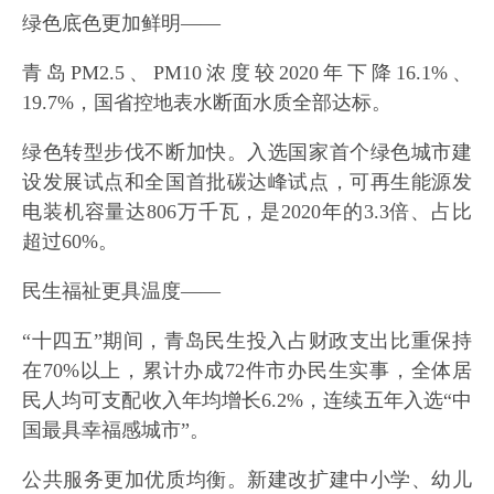
绿色底色更加鲜明——
青岛PM2.5、PM10浓度较2020年下降16.1%、
19.7%，国省控地表水断面水质全部达标。
绿色转型步伐不断加快。入选国家首个绿色城市建
设发展试点和全国首批碳达峰试点，可再生能源发
电装机容量达806万千瓦，是2020年的3.3倍、占比
超过60%。
民生福祉更具温度——
“十四五”期间，青岛民生投入占财政支出比重保持
在70%以上，累计办成72件市办民生实事，全体居
民人均可支配收入年均增长6.2%，连续五年入选“中
国最具幸福感城市”。
公共服务更加优质均衡。新建改扩建中小学、幼儿