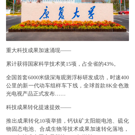
重大科技成果加速涌现——
累计获得国家科学技术奖15项，占全省的43%。
全国首套6000米级深海观测浮标研发成功，时速400
公里的新一代动车组样车下线，全球首款8K全色激
光电视产品正式发布……
科技成果转化提速提效——
推出成果转化10项举措，钙钛矿太阳能电池、硫化
物固态电池、合成生物等技术成果加速转化落地，