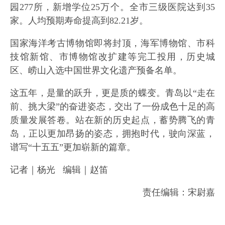
园277所，新增学位25万个。全市三级医院达到35
家。人均预期寿命提高到82.21岁。
国家海洋考古博物馆即将封顶，海军博物馆、市科
技馆新馆、市博物馆改扩建等完工投用，历史城
区、崂山入选中国世界文化遗产预备名单。
这五年，是量的跃升，更是质的蝶变。青岛以“走在
前、挑大梁”的奋进姿态，交出了一份成色十足的高
质量发展答卷。站在新的历史起点，蓄势腾飞的青
岛，正以更加昂扬的姿态，拥抱时代，驶向深蓝，
谱写“十五五”更加崭新的篇章。
记者｜杨光 编辑｜赵笛
责任编辑：宋尉嘉