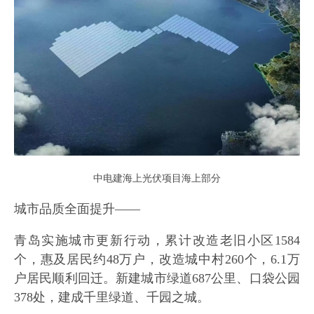
中电建海上光伏项目海上部分
城市品质全面提升——
青岛实施城市更新行动，累计改造老旧小区1584
个，惠及居民约48万户，改造城中村260个，6.1万
户居民顺利回迁。新建城市绿道687公里、口袋公园
378处，建成千里绿道、千园之城。