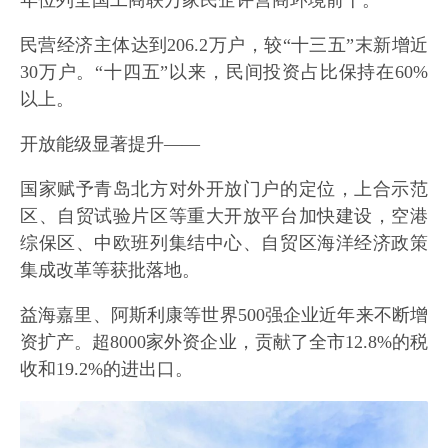
年位列全国工商联万家民企评营商环境前十。
民营经济主体达到206.2万户，较“十三五”末新增近
30万户。“十四五”以来，民间投资占比保持在60%
以上。
开放能级显著提升——
国家赋予青岛北方对外开放门户的定位，上合示范
区、自贸试验片区等重大开放平台加快建设，空港
综保区、中欧班列集结中心、自贸区海洋经济政策
集成改革等获批落地。
益海嘉里、阿斯利康等世界500强企业近年来不断增
资扩产。超8000家外资企业，贡献了全市12.8%的税
收和19.2%的进出口。