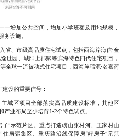
”——增加公共空间，增加小学班额及用地规模，
服务设施。
纳入省、市级高品质住宅试点，包括西海岸海信·金
璞逸世园、城阳上郡赋等滨海特色四代住宅项目，
元等全球一流被动式住宅项目，西海岸瑞源·名嘉荷
”建设的重要信号：
，主城区项目全部落实高品质建设标准，其他区
和产业布局至少培育1-2个特色试点。
房子”示范片区。重点打造崂山张村河、王家村山
住房聚集区、重庆路沿线保障房“好房子”示范