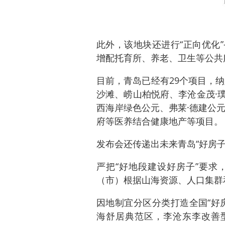
此外，该地块还进行“正向优化
增配托育所、养老、卫生等公共
目前，青岛已经有29个项目，
沙滩、崂山柏悦府、李沧金茂·
西海岸绿色公元、弗莱·德建公
府等医养结合健康地产等项目。
发布会还传递出未来青岛“好房子
严把“好地段建设好房子”要求
（市）根据山海资源、人口集群
因地制宜分区分类打造全国“好
海舒居典范区，李沧东李改善型