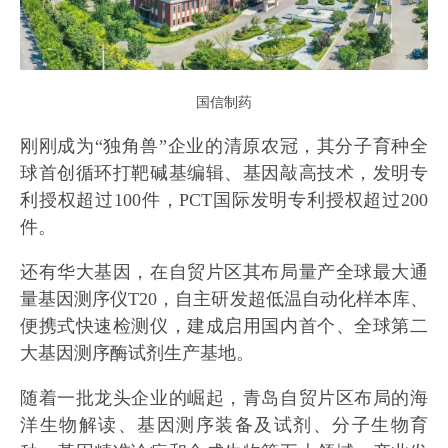
国信制药
刚刚成为“独角兽”企业的清原农冠，其分子育种全
球首创循环打靶碱基编辑、基因敲高技术，发明专
利授权超过100件，PCT国际发明专利授权超过200
件。
还有华大基因，在自贸片区其布局量产全球最大通
量基因测序仪T20，自主研发超低温自动化样本库、
便携式快速检测仪，建成启用国内首个、全球第二
大基因测序酶试剂生产基地。
随着一批龙头企业的崛起，青岛自贸片区布局的海
洋生物解读、基因测序装备及试剂、分子生物育