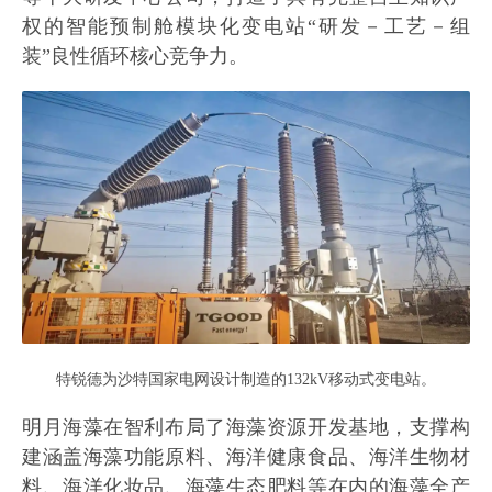
权的智能预制舱模块化变电站“研发－工艺－组
装”良性循环核心竞争力。
特锐德为沙特国家电网设计制造的132kV移动式变电站。
明月海藻在智利布局了海藻资源开发基地，支撑构
建涵盖海藻功能原料、海洋健康食品、海洋生物材
料、海洋化妆品、海藻生态肥料等在内的海藻全产