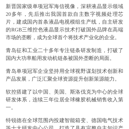
新晋国家级单项冠军海信视像，深耕液晶显示领域
20多年，先后推出我国首款自主数字视频处理芯
片，建成国内首条液晶电视模组生产线，自主研发
的RGB三维控色液晶显示技术打破国外品牌在高端
市场的垄断，成为全球首个将技术产业化的企业。
青岛征和工业二十多年专注链条研发制造，打破了
国内大功率船用发动机链条被国外垄断的局面。
青岛单项冠军企业坚持用全球视野谋划技术创新和
产品发展，广泛汇聚全球资源提升创新策源能力。
软控搭建了以中国、美国、斯洛伐克为中心的全球
研发体系，连续三年位居全球橡胶机械销售收入第
一。
特锐德在全球范围内投建智能箱变、德国电气技术
等十大研发中心公司，打造了具有完整自主知识产