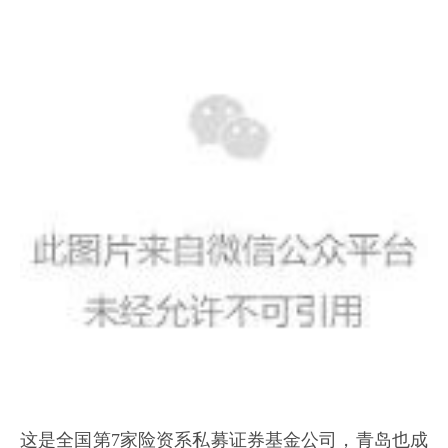
这是全国第7家险资系私募证券基金公司，青岛也成