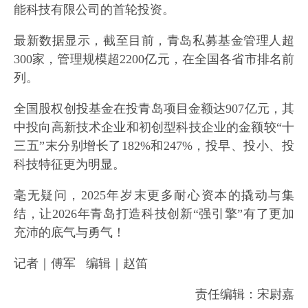
能科技有限公司的首轮投资。
最新数据显示，截至目前，青岛私募基金管理人超
300家，管理规模超2200亿元，在全国各省市排名前
列。
全国股权创投基金在投青岛项目金额达907亿元，其
中投向高新技术企业和初创型科技企业的金额较“十
三五”末分别增长了182%和247%，投早、投小、投
科技特征更为明显。
毫无疑问，2025年岁末更多耐心资本的撬动与集
结，让2026年青岛打造科技创新“强引擎”有了更加
充沛的底气与勇气！
记者｜傅军 编辑｜赵笛
责任编辑：宋尉嘉