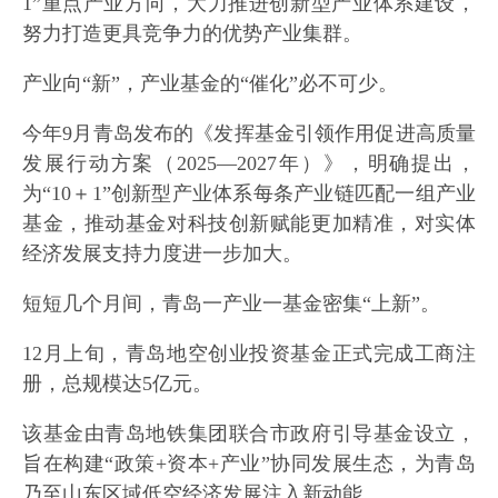
1”重点产业方向，大力推进创新型产业体系建设，
努力打造更具竞争力的优势产业集群。
产业向“新”，产业基金的“催化”必不可少。
今年9月青岛发布的《发挥基金引领作用促进高质量
发展行动方案（2025—2027年）》，明确提出，
为“10＋1”创新型产业体系每条产业链匹配一组产业
基金，推动基金对科技创新赋能更加精准，对实体
经济发展支持力度进一步加大。
短短几个月间，青岛一产业一基金密集“上新”。
12月上旬，青岛地空创业投资基金正式完成工商注
册，总规模达5亿元。
该基金由青岛地铁集团联合市政府引导基金设立，
旨在构建“政策+资本+产业”协同发展生态，为青岛
乃至山东区域低空经济发展注入新动能。