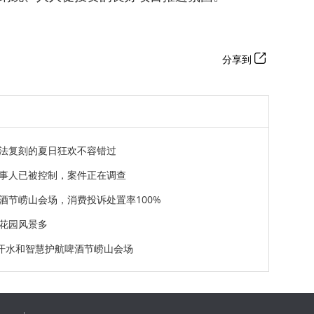
分享到
法复刻的夏日狂欢不容错过
事人已被控制，案件正在调查
酒节崂山会场，消费投诉处置率100%
花园风景多
用汗水和智慧护航啤酒节崂山会场