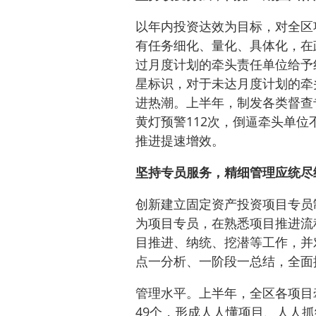
以年内投资达效为目标，对全区
有任务细化、量化、具体化，在
过月度计划的牵头责任单位给予
星标识，对于未达月度计划的牵
进热潮。上半年，制发各类督查
黄灯预警112次，倒逼牵头单
推进提速增效。
坚持专员服务，精细管理应统尽
创新建立固定资产投资项目专员
为项目专员，在熟悉项目推进流
目推进、纳统、挖潜等工作，并
点一分析、一阶段一总结，全面
管理水平。上半年，全区各项目
49个，形成人人懂项目、人人