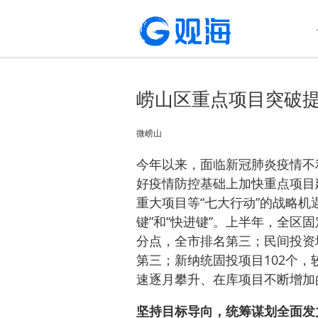
崂山区重点项目突破提
微崂山
今年以来，面临新冠肺炎疫情不
好疫情防控基础上加快重点项目
重大项目等“七大行动”的战略机
键”和“快进键”。上半年，全区固
分点，全市排名第三；民间投资增
第三；新纳统固投项目102个，
速逐月攀升、在库项目不断增加
坚持目标导向，统筹谋划全面发