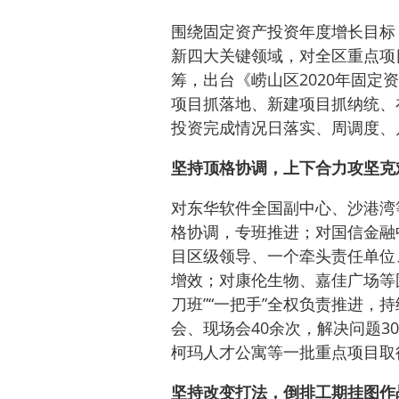
围绕固定资产投资年度增长目标
新四大关键领域，对全区重点项
筹，出台《崂山区2020年固定
项目抓落地、新建项目抓纳统、
投资完成情况日落实、周调度、
坚持顶格协调，上下合力攻坚克
对东华软件全国副中心、沙港湾
格协调，专班推进；对国信金融
目区级领导、一个牵头责任单位
增效；对康伦生物、嘉佳广场等
刀班”“一把手”全权负责推进，
会、现场会40余次，解决问题
柯玛人才公寓等一批重点项目取
坚持改变打法，倒排工期挂图作