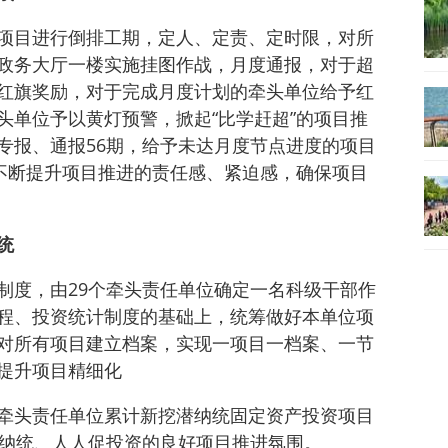
项目进行倒排工期，定人、定责、定时限，对所
政务大厅一楼实施挂图作战，月度通报，对于超
红旗奖励，对于完成月度计划的牵头单位给予红
头单位予以黄灯预警，掀起“比学赶超”的项目推
专报、通报56期，给予未达月度节点进度的项目
位不断提升项目推进的责任感、紧迫感，确保项目
统
制度，由29个牵头责任单位确定一名科级干部作
程、投资统计制度的基础上，统筹做好本单位项
对所有项目建立档案，实现一项目一档案、一节
提升项目精细化
牵头责任单位累计新挖潜纳统固定资产投资项目
抓纳统、人人促投资的良好项目推进氛围。