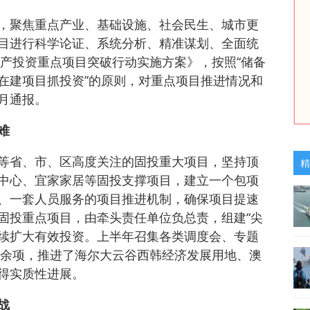
，聚焦重点产业、基础设施、社会民生、城市更
目进行科学论证、系统分析、精准谋划、全面统
资产投资重点项目突破行动实施方案》，按照“储备
在建项目抓投资”的原则，对重点项目推进情况和
月通报。
难
等省、市、区高度关注的固投重大项目，坚持顶
精
中心、宜家家居等固投支撑项目，建立一个包项
、一套人员服务的项目推进机制，确保项目提速
固投重点项目，由牵头责任单位负总责，组建“尖
持续扩大有效投资。上半年召集各类调度会、专题
30余项，推进了海尔大云谷西韩经济发展用地、澳
得实质性进展。
战