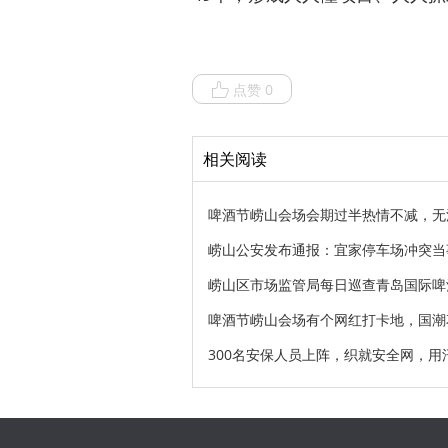
点赞 0
相关阅读
啤酒节崂山会场会期过半热情不减，无
崂山公安发布通报：宜家停车场冲突当
崂山区市场监管局每日巡查青岛国际啤
啤酒节崂山会场有个网红打卡地，国潮
300名安保人员上阵，织就安全网，