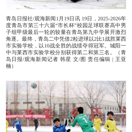
青岛日报社/观海新闻1月19日讯 19日，2025-2026年
度青岛市第三十六届“市长杯”校园足球联赛高中男
子组甲级最后一轮的较量在青岛第九中学展开激烈
角逐。最终，青岛二中凭借2粒进球以2比1战胜莱西
市实验学校，以10战全胜的战绩夺得冠军。城阳一
中与莱西市实验学校分别获得第二和第三名。（青
岛日报/观海新闻记者 韩星 文/图 责任编辑 | 王亚
楠）