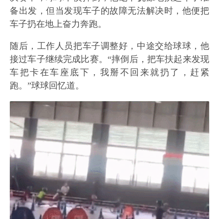
备出发，但当发现车子的故障无法解决时，他便把
车子扔在地上奋力奔跑。
随后，工作人员把车子调整好，中途交给球球，他
接过车子继续完成比赛。“摔倒后，把车扶起来发现
车把卡在车座底下，我掰不回来就扔了，赶紧
跑。”球球回忆道。