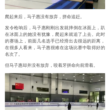
爬起来后，马子惠没有放弃，拼命追赶。
发令枪响后，马子惠刚刚出发就摔倒在冰面上，趴
在冰面上的她没有犹豫，爬起来就追了上去。此时
的赛场上，前面几名选手已经滑出去很远的距离，
在很多人看来，马子惠很难在这场比赛中取得好的
名次了。
但马子惠却并没有放弃，咬着牙拼命向前滑着。