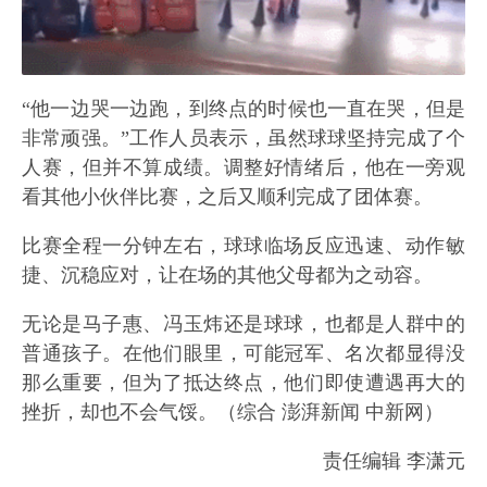
“他一边哭一边跑，到终点的时候也一直在哭，但是
非常顽强。”工作人员表示，虽然球球坚持完成了个
人赛，但并不算成绩。调整好情绪后，他在一旁观
看其他小伙伴比赛，之后又顺利完成了团体赛。
比赛全程一分钟左右，球球临场反应迅速、动作敏
捷、沉稳应对，让在场的其他父母都为之动容。
无论是马子惠、冯玉炜还是球球，也都是人群中的
普通孩子。在他们眼里，可能冠军、名次都显得没
那么重要，但为了抵达终点，他们即使遭遇再大的
挫折，却也不会气馁。（综合 澎湃新闻 中新网）
责任编辑 李潇元