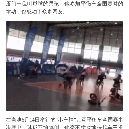
厦门一位叫球球的男孩，他参加平衡车全国赛时的
举动，也感动了众多网友。
在当地6月14日举行的“小车神”儿童平衡车全国赛半
决赛中，球球不慎摔倒，他毫不犹豫地扶起车子准