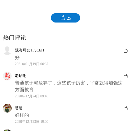
25
热门评论
观海网友TFyCbH
好
2021年01月19日 06:37
老蛤喇
普通孩子就放弃了，这些孩子厉害，平常就得加强这
方面教育
2020年12月24日 09:40
慧慧
好样的
2020年12月23日 19:09