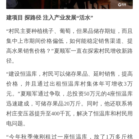
建项目 探路径 注入产业发展“活水”
“村民主要种植桃子、葡萄，但果品储存期短，而且
集中上市期间价格偏低，如何能稳定销售渠道、提
高水果销售价格？”夏顺军一直在探索村民增收新路
径。
“建设恒温库，村民可以储存果品、延时销售，提高
价格，并且通过出租恒温库村集体年可增收3万
元。”夏顺军通过争取，总投资50万元的4座恒温库
迅速建成，可储存果品20万斤。同时，他还联系将
村庄变压器提升至400千瓦，解决了恒温库和村民用
电问题。
“今年秋季俺刚租过一座恒温库，放了1万多斤桃