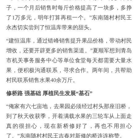
子，一个月后销售时每斤价格提高了一块多，多挣
了1万多元，明年打算再租一个。”东南随村村民王
永杰切实尝到了恒温库带来的甜头。
“建恒温库，通过错峰销售提升果品价格，带动村民
增收，还要开辟更多的销售渠道。”夏顺军想到青岛
市机关事务服务中心等单位食堂每天都需要大量水
果，便积极沟通联系，寻求合作。两年间，共帮助
村民联系销售水果40余万斤。
修桥路 强基础 厚植民生发展“基石”
“俺家有六七亩地，去果园必须经过村头那座旧桥，
到了秋天收获季，开着满载水果的三轮车从上面走
真的很担心，现在新桥修好了，再也不用担心
了。”东南随村村民王吉春对新修的桥连连称赞。