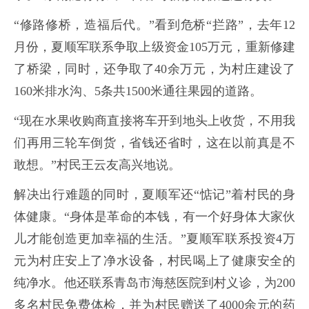
“修路修桥，造福后代。”看到危桥“拦路”，去年12
月份，夏顺军联系争取上级资金105万元，重新修建
了桥梁，同时，还争取了40余万元，为村庄建设了
160米排水沟、5条共1500米通往果园的道路。
“现在水果收购商直接将车开到地头上收货，不用我
们再用三轮车倒货，省钱还省时，这在以前真是不
敢想。”村民王云友高兴地说。
解决出行难题的同时，夏顺军还“惦记”着村民的身
体健康。“身体是革命的本钱，有一个好身体大家伙
儿才能创造更加幸福的生活。”夏顺军联系投资4万
元为村庄安上了净水设备，村民喝上了健康安全的
纯净水。他还联系青岛市海慈医院到村义诊，为200
多名村民免费体检，并为村民赠送了4000余元的药