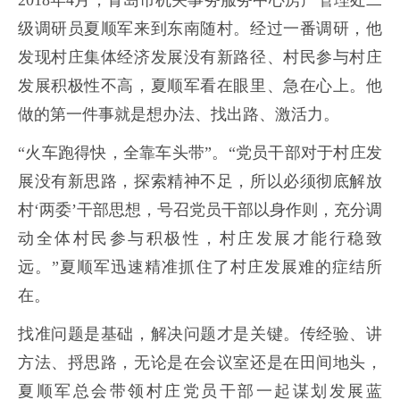
2018年4月，青岛市机关事务服务中心房产管理处二
级调研员夏顺军来到东南随村。经过一番调研，他
发现村庄集体经济发展没有新路径、村民参与村庄
发展积极性不高，夏顺军看在眼里、急在心上。他
做的第一件事就是想办法、找出路、激活力。
“火车跑得快，全靠车头带”。“党员干部对于村庄发
展没有新思路，探索精神不足，所以必须彻底解放
村‘两委’干部思想，号召党员干部以身作则，充分调
动全体村民参与积极性，村庄发展才能行稳致
远。”夏顺军迅速精准抓住了村庄发展难的症结所
在。
找准问题是基础，解决问题才是关键。传经验、讲
方法、捋思路，无论是在会议室还是在田间地头，
夏顺军总会带领村庄党员干部一起谋划发展蓝