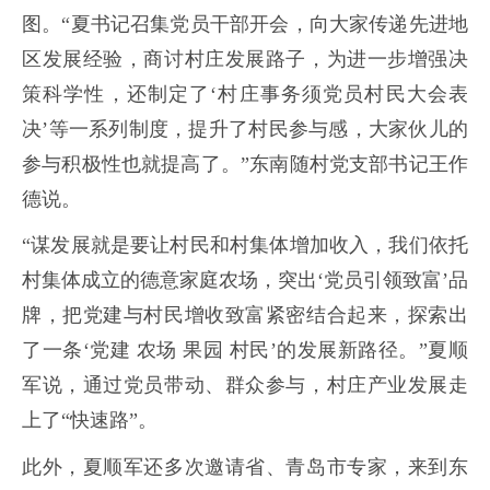
图。“夏书记召集党员干部开会，向大家传递先进地
区发展经验，商讨村庄发展路子，为进一步增强决
策科学性，还制定了‘村庄事务须党员村民大会表
决’等一系列制度，提升了村民参与感，大家伙儿的
参与积极性也就提高了。”东南随村党支部书记王作
德说。
“谋发展就是要让村民和村集体增加收入，我们依托
村集体成立的德意家庭农场，突出‘党员引领致富’品
牌，把党建与村民增收致富紧密结合起来，探索出
了一条‘党建 农场 果园 村民’的发展新路径。”夏顺
军说，通过党员带动、群众参与，村庄产业发展走
上了“快速路”。
此外，夏顺军还多次邀请省、青岛市专家，来到东