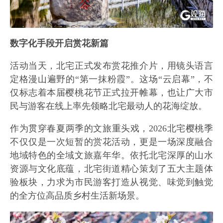
数字化手段开启赏花新篇
活动当天，北宅正式发布赏花推介片，用镜头语言
定格漫山遍野的“第一抹粉霞”。这场“云启幕”，不
仅标志着本届樱桃花节正式拉开帷幕，也让广大市
民与游客在线上率先领略北宅最动人的花海绽放。
作为贯穿春夏两季的文旅重头戏，2026北宅樱桃季
不仅仅是一次短暂的赏花活动，更是一场深度融合
地域特色的全域文旅嘉年华。依托北宅深厚的山水
资源与文化底蕴，北宅街道精心策划了五大主题体
验板块，力求为市民游客打造从视觉、味觉到触觉
的全方位高品质乡村生活新场景。