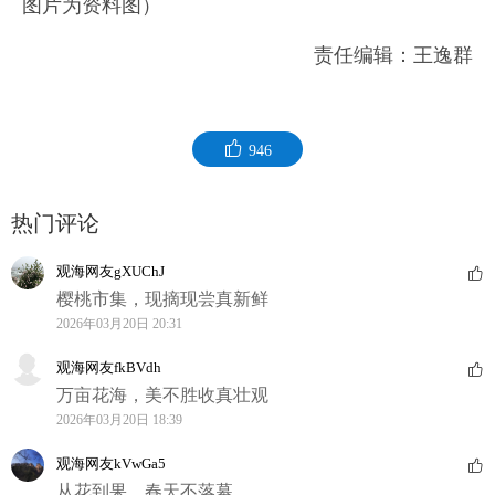
图片为资料图）
责任编辑：王逸群
946
热门评论
观海网友gXUChJ
樱桃市集，现摘现尝真新鲜
2026年03月20日 20:31
观海网友fkBVdh
万亩花海，美不胜收真壮观
2026年03月20日 18:39
观海网友kVwGa5
从花到果，春天不落幕