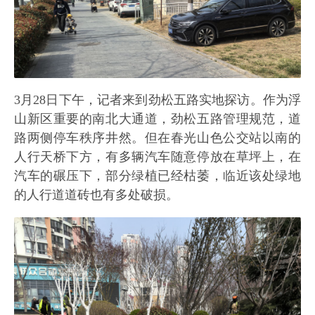
3月28日下午，记者来到劲松五路实地探访。作为浮
山新区重要的南北大通道，劲松五路管理规范，道
路两侧停车秩序井然。但在春光山色公交站以南的
人行天桥下方，有多辆汽车随意停放在草坪上，在
汽车的碾压下，部分绿植已经枯萎，临近该处绿地
的人行道道砖也有多处破损。