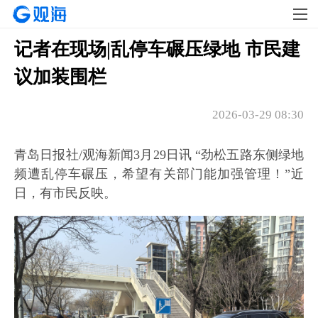
记者在现场|乱停车碾压绿地 市民建
议加装围栏
2026-03-29 08:30
青岛日报社/观海新闻3月29日讯 “劲松五路东侧绿地
频遭乱停车碾压，希望有关部门能加强管理！”近
日，有市民反映。