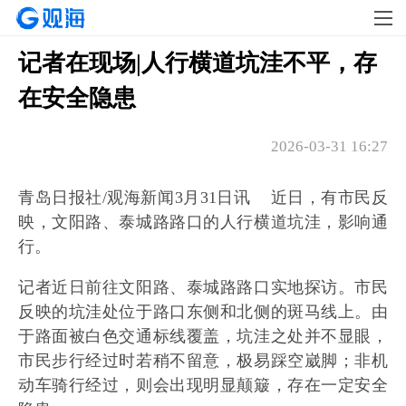
记者在现场|人行横道坑洼不平，存
在安全隐患
2026-03-31 16:27
青岛日报社/观海新闻3月31日讯 近日，有市民反
映，文阳路、泰城路路口的人行横道坑洼，影响通
行。
记者近日前往文阳路、泰城路路口实地探访。市民
反映的坑洼处位于路口东侧和北侧的斑马线上。由
于路面被白色交通标线覆盖，坑洼之处并不显眼，
市民步行经过时若稍不留意，极易踩空崴脚；非机
动车骑行经过，则会出现明显颠簸，存在一定安全