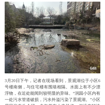
3月20日下午，记者在现场看到，景观湖位于小区6
号楼南侧，与住宅楼有围墙相隔。水面上有不少漂
浮物，在近处能闻到较明显的异味。“润园小区内有
一处污水管道破损，污水外溢污染了景观湖。”小区