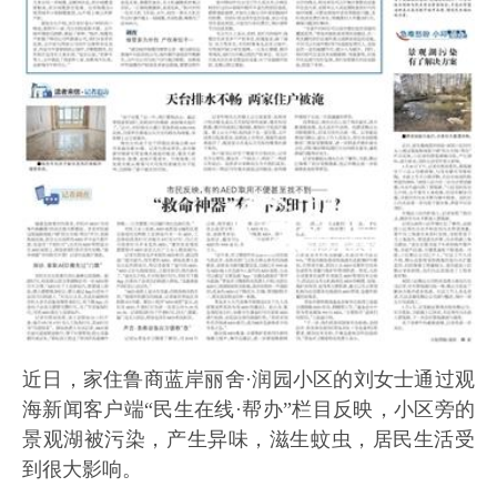
近日，家住鲁商蓝岸丽舍·润园小区的刘女士通过观
海新闻客户端“民生在线·帮办”栏目反映，小区旁的
景观湖被污染，产生异味，滋生蚊虫，居民生活受
到很大影响。