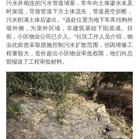
污水井相连的污水管道堵塞，常年向土体渗水未及
时发现，导致管道下方土体流失，管道悬空折断，
污水积满土体后渗出。“该处位置为地下车库结构外
墙外侧，为室外区域，非建筑基础下陷造成。目
前，小区物业公司已介入。”社区工作人员介绍，物
业此前曾采取措施控制污水扩散范围，但因维修工
程量较大，造价超出小区物业审批权限，他们向总
部报送了工程审批材料。