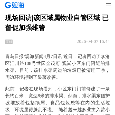
现场回访|该区域属物业自管区域 已
督促加强维管
2026-04-07 16:44
原创
青岛日报/观海新闻4月7日讯 近日，记者回访了李沧
区汇川路108号世园金茂府·观岚小区东门附近的排
水渠。目前，该排水渠周边的垃圾已被清理干净，
周边环境得到了显著改善。
此前，记者在现场看到，小区东门门前修建了一条
长约百米、宽达8米的排水渠。然而，排水渠东侧护
坡堆放着包括纸屑、食品包装袋等在内的生活垃
圾，环境显得脏乱不堪。“随着越来越多业主入驻小