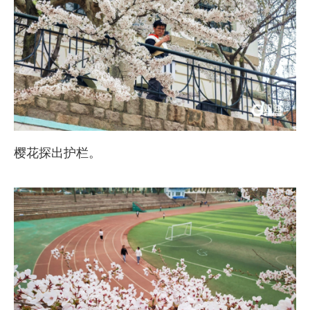
樱花探出护栏。