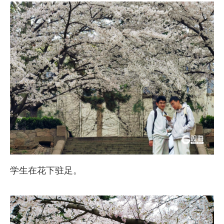
学生在花下驻足。