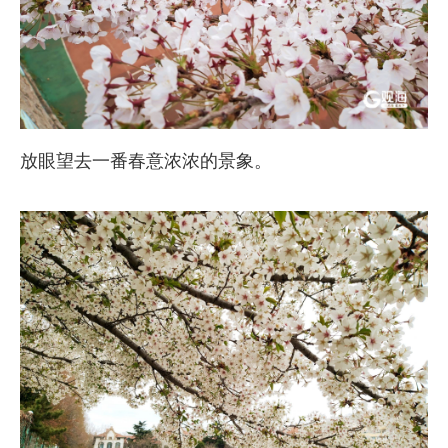
放眼望去一番春意浓浓的景象。