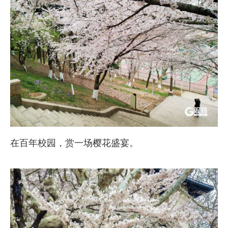
在百年校园，赏一场樱花盛宴。