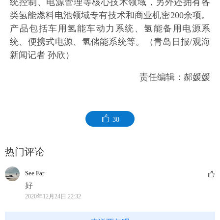
统控制、电源管理等核心技术领域，另外还拥有各
类氢能燃料电池领域专有技术和商业机密200余项。
产品包括车用氢能车动力系统、氢能备用电源系
统、便携式电源、氢储能系统等。（青岛日报/观海
新闻记者 孙欣）
责任编辑：郝媛媛
30
热门评论
See Far
好
2020年12月24日 22:32