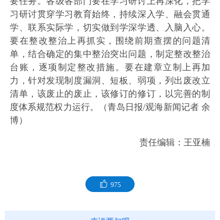
要任务。各级各部门要在学习研讨上再深化，把学
习研讨贯穿学习教育始终，持续深入学、融会贯通
学、联系实际学，切实做到学深学透、入脑入心。
要在整改整治上再抓实，围绕前期查摆的问题清
单，结合确定的集中整治突出问题，制定整改整治
台账，逐项制定整改措施。要在建章立制上再加
力，针对发现制度漏洞、短板、弱项，列出废改立
清单，该废止的废止，该修订的修订，以完善的制
度体系规范权力运行。（青岛日报/观海新闻记者 余
博）
责任编辑：王亚楠
975