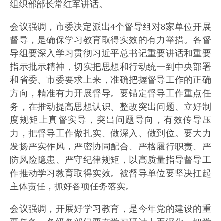
组织部部长常红军讲话。
会议强调，市委决定派出4个督导组对8家单位开展
督导，是确保学习教育取得实效的有力举措。各督
导组要深入学习贯彻习近平总书记重要讲话和重要
指示批示精神，切实把思想和行动统一到中央部署
和省委、市委要求上来，准确把握督导工作的正确
方向，精准有力开展督导。要锚定督导工作重点任
务，在推动提高思想认识、整改突出问题、立好制
度规矩上真督实导，突出问题导向，有效传导压
力，把督导工作做扎实、做深入、做到位。要大力
发扬严实作风，严密协同配合、严格履行职责、严
防风险隐患、严守纪律规矩，以高质量指导督导工
作推动学习教育取得实效。被督导单位要坚决扛起
主体责任，抓好各项任务落实。
会议强调，开展好学习教育，是今年党的建设的重