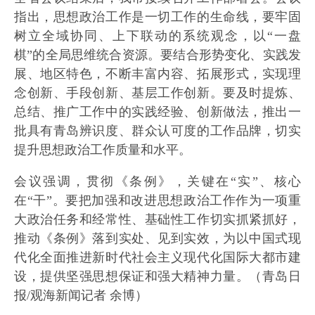
指出，思想政治工作是一切工作的生命线，要牢固
树立全域协同、上下联动的系统观念，以“一盘
棋”的全局思维统合资源。要结合形势变化、实践发
展、地区特色，不断丰富内容、拓展形式，实现理
念创新、手段创新、基层工作创新。要及时提炼、
总结、推广工作中的实践经验、创新做法，推出一
批具有青岛辨识度、群众认可度的工作品牌，切实
提升思想政治工作质量和水平。
会议强调，贯彻《条例》，关键在“实”、核心
在“干”。要把加强和改进思想政治工作作为一项重
大政治任务和经常性、基础性工作切实抓紧抓好，
推动《条例》落到实处、见到实效，为以中国式现
代化全面推进新时代社会主义现代化国际大都市建
设，提供坚强思想保证和强大精神力量。（青岛日
报/观海新闻记者 余博）