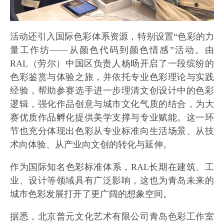
活动还引入国际色彩体系资源，特别设置“色彩的力
量工作坊——从颜色代码到颜色情感”活动。由
RAL（劳尔）中国区负责人杨旸开启了一段缤纷的
色彩鉴赏与体验之旅，并依托专业色彩理论与实践
经验，帮助参赛选手进一步理清文创设计中的色彩
逻辑，强化作品创意与城市文化气质的结合，为大
赛优质作品孵化提供美学支撑与专业赋能。这一环
节也充分体现出色彩从专业标准向生活场景、从技
术向体验、从产业向文创的转化与延伸。
作为国际知名色彩标准体系，RAL长期在建筑、工
业、设计等领域具有广泛影响，这也为青岛未来的
城市色彩发展打开了更广阔的想象空间。
据悉，北京普元文化艺术有限公司青岛色彩工作室