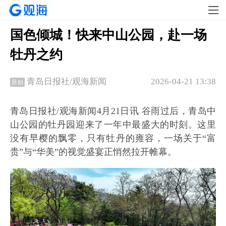
国色倾城！快来中山公园，赴一场
牡丹之约
2026-04-21 13:38
青岛日报社/观海新闻
原创
青岛日报社/观海新闻4月21日讯 谷雨过后，青岛中
山公园的牡丹园迎来了一年中最盛大的时刻。这里
没有早樱的飘零，只有牡丹的雍容，一场关于“富
贵”与“华美”的视觉盛宴正悄然拉开帷幕。