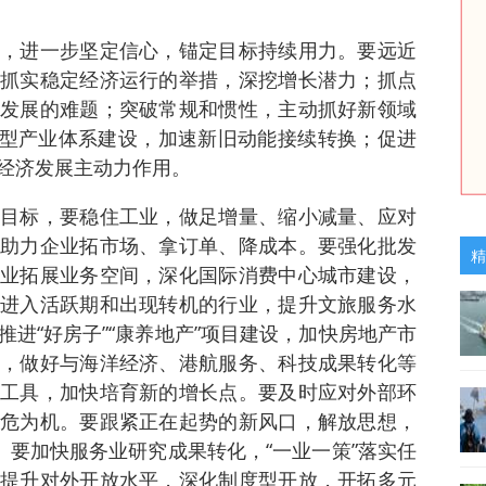
，进一步坚定信心，锚定目标持续用力。要远近
抓实稳定经济运行的举措，深挖增长潜力；抓点
发展的难题；突破常规和惯性，主动抓好新领域
创新型产业体系建设，加速新旧动能接续转换；促进
经济发展主动力作用。
目标，要稳住工业，做足增量、缩小减量、应对
助力企业拓市场、拿订单、降成本。要强化批发
精
业拓展业务空间，深化国际消费中心城市建设，
进入活跃期和出现转机的行业，提升文旅服务水
进“好房子”“康养地产”项目建设，加快房地产市
，做好与海洋经济、港航服务、科技成果转化等
工具，加快培育新的增长点。要及时应对外部环
危为机。要跟紧正在起势的新风口，解放思想，
。要加快服务业研究成果转化，“一业一策”落实任
提升对外开放水平，深化制度型开放，开拓多元