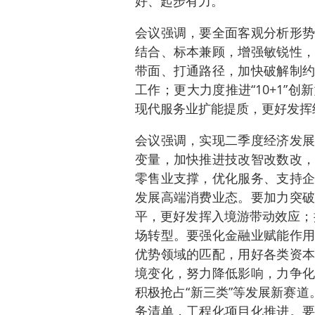
好、起步有力。
会议强调，要全面客观分析形势
结合、标本兼顾，增强敏锐性，
带面、打通路径，加快破解制约
工作；更大力度推进“10+1”
现代服务业扩能提质，更好发挥
会议强调，实现二季度经济发展
变量，加快推进技改智改数改，
零售业支撑，优化服务、支持企
发展高端消费业态。要加力突破
平，更好发挥入境游带动效应；推
场转型。要强化金融业赋能作用
优势领域的匹配，用好各类资本
境变化，努力降低影响，力争化
积极抢占“新三类”等发展新赛道
务清单，工程化项目化推进。要