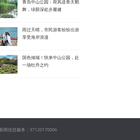
青岛中山公园：荷风送香天鹅
舞，绿荫深处步履健
雨过天晴，市民游客纷纷出游
享受海岸浪漫
国色倾城！快来中山公园，赴
一场牡丹之约
闻信息服务：37120170006