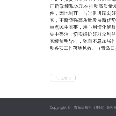
正确政绩观体现在推动高质量
件，因地制宜、与时俱进谋划好
实，不断塑强高质量发展新优势
重点民生实事，用心用情化解群
集中整治，切实维护好群众利益
实绩鲜明导向，驰而不息加强作
动各项工作落地见效。（青岛日
点赞 0
Copyright © 青岛日报社（集团）版权