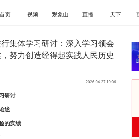
首页
视频
观象山
直播
天下
进行集体学习研讨：深入学习领会
述，努力创造经得起实践人民历史
2026-04-27 19:06
习研讨
论述
验的实绩
席