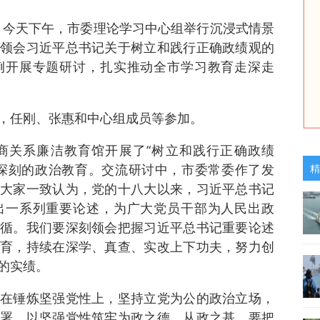
讯 今天下午，市委理论学习中心组举行沉浸式情景
领会习近平总书记关于树立和践行正确政绩观的
例开展专题研讨，扎实推动全市学习教育走深走
，任刚、张惠和中心组成员等参加。
商关系廉洁教育馆开展了“树立和践行正确政绩
深刻的政治教育。交流研讨中，市委常委作了发
精
大家一致认为，党的十八大以来，习近平总书记
出一系列重要论述，为广大党员干部为人民出政
循。我们要深刻领会把握习近平总书记重要论述
育，持续在深学、真查、实改上下功夫，努力创
的实绩。
在锤炼坚强党性上，坚持立党为公的政治立场，
署，以坚强党性筑牢为政之德、从政之基。要把