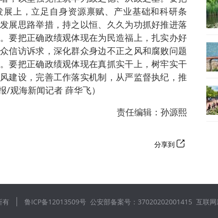
发展上，立足自身资源禀赋、产业基础和科研条
发展思路举措，持之以恒、久久为功抓好推进落
。要把正确政绩观体现在为民造福上，扎实办好
众信访诉求，深化群众身边不正之风和腐败问题
。要把正确政绩观体现在真抓实干上，树牢实干
风建设，完善工作落实机制，从严监督执纪，推
报/观海新闻记者 薛华飞）
责任编辑：孙源熙
分享到
所有
鲁ICP备12013509号
公安部备案号：37020202001415
互联网新