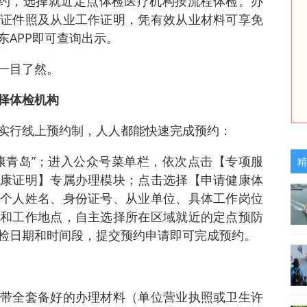
预约，选择就近定点体检医疗机构按流程体检。办
证件照及从业工作证明，凭有效从业材料可享免
东APP即可查询出示。
一目了然。
择体检机构
实行线上预约制，人人都能快速完成预约：
康青岛”；进入公众号菜单栏，依次点击【专项服
精
康证明】专属办理模块；点击选择【申请健康体
个人姓名、身份证号、从业单位、具体工作岗位
和工作地点，自主选择所在区域就近的定点预防
检日期和时间段，提交预约申请即可完成预约。
带全套备好的办理材料（单位营业执照或卫生许