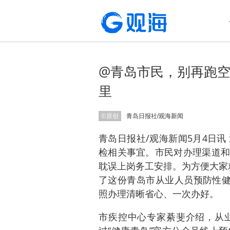
@青岛市民，别再跑空
里
©原创
青岛日报社/观海新闻
青岛日报社/观海新闻5月4日
检相关事宜。市民对办理渠道和
耽误上岗务工安排。为方便大家
了这份青岛市从业人员预防性健
照办理清晰省心、一次办好。
市疾控中心专家綦斐介绍，从