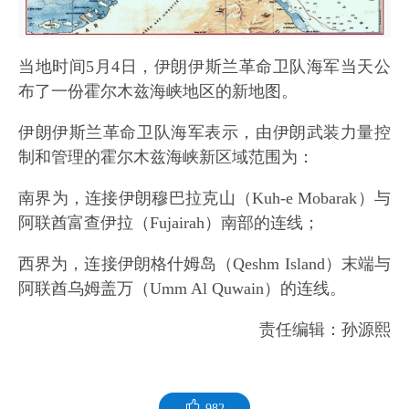
当地时间5月4日，伊朗伊斯兰革命卫队海军当天公
布了一份霍尔木兹海峡地区的新地图。
伊朗伊斯兰革命卫队海军表示，由伊朗武装力量控
制和管理的霍尔木兹海峡新区域范围为：
南界为，连接伊朗穆巴拉克山（Kuh-e Mobarak）与
阿联酋富查伊拉（Fujairah）南部的连线；
西界为，连接伊朗格什姆岛（Qeshm Island）末端与
阿联酋乌姆盖万（Umm Al Quwain）的连线。
责任编辑：孙源熙
982