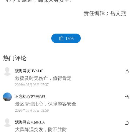
心享受旅途，确保人身安全。
责任编辑：岳文燕
1505
热门评论
观海网友HVnLtP
救援及时无伤亡，值得肯定
2026年05月06日 07:37
不忘初心方得始终
景区管理用心，保障游客安全
2026年05月05日 02:59
观海网友7QdRLA
大风降温突发，防不胜防