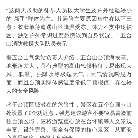
“这两天求助的徒步人员以大学生及户外经验较少
的‘新手’群体为主。其遇险主要原因集中在以下三
点：衣着单薄遭遇山区降温受冻、体力不支中途被
困、缺乏户外常识过度恐慌误判自身状况。” 五台
山消防救援大队队员表示。
据五台山气象站负责人介绍，五台山台顶海拔高、
地形落差大，具有典型的高山气候特征，易出现大
风、低温、强降水等极端天气，天气情况瞬息万
变，而且台顶实际体感温度常低于预报值，存在较
大的安全风险。
鉴于台顶区域潜在的危险性，景区在五个台顶卡口
处设置了6个劝返点，强烈建议游客不要轻易冒险前
往台顶区域，应将游览重心放在台怀镇等人文景观
丰富、设施完善、安全有保障的核心景区，从而安