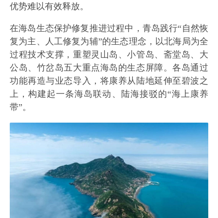
优势难以有效释放。
在海岛生态保护修复推进过程中，青岛践行“自然恢
复为主、人工修复为辅”的生态理念，以北海局为全
过程技术支撑，重塑灵山岛、小管岛、斋堂岛、大
公岛、竹岔岛五大重点海岛的生态屏障。各岛通过
功能再造与业态导入，将康养从陆地延伸至碧波之
上，构建起一条海岛联动、陆海接驳的“海上康养
带”。