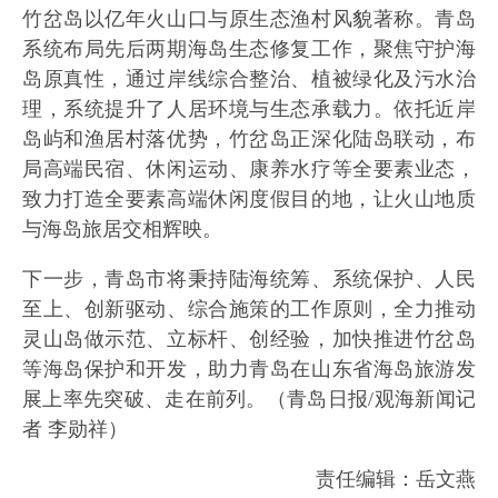
竹岔岛以亿年火山口与原生态渔村风貌著称。青岛
系统布局先后两期海岛生态修复工作，聚焦守护海
岛原真性，通过岸线综合整治、植被绿化及污水治
理，系统提升了人居环境与生态承载力。依托近岸
岛屿和渔居村落优势，竹岔岛正深化陆岛联动，布
局高端民宿、休闲运动、康养水疗等全要素业态，
致力打造全要素高端休闲度假目的地，让火山地质
与海岛旅居交相辉映。
下一步，青岛市将秉持陆海统筹、系统保护、人民
至上、创新驱动、综合施策的工作原则，全力推动
灵山岛做示范、立标杆、创经验，加快推进竹岔岛
等海岛保护和开发，助力青岛在山东省海岛旅游发
展上率先突破、走在前列。（青岛日报/观海新闻记
者 李勋祥）
责任编辑：岳文燕