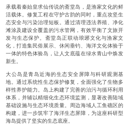
承载着秦始皇求仙传说的斋堂岛，是渔家文化的鲜
活载体。修复工程在守护古韵的同时，重点攻坚生
态安全与污染治理短板。通过清理违法养殖、净化
滩涂及建设全覆盖的污水管网，有效平衡了文旅开
发与生态保护。斋堂岛正联动琅琊文化与渔家文
化，打造集民俗展示、休闲垂钓、海洋文化体验于
一体的特色体验岛，让人文底蕴在绿水青山中焕发
新生。
大公岛是青岛近海的生态安全屏障与科研观测基
地。通过系统性生态保护修复，全面强化了生物多
样性养护能力。岛上构建了完善的治污与循环利用
体系，并辅以精细化生态环境监测，显著改善陆域
基础设施与生态环境质量。周边海域人工鱼礁区的
构建，进一步筑牢了海洋生态屏障，为这座科研型
海岛提供了坚实的生态底座。