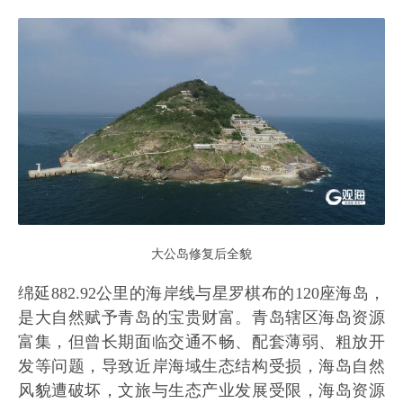
大公岛修复后全貌
绵延882.92公里的海岸线与星罗棋布的120座海岛，
是大自然赋予青岛的宝贵财富。青岛辖区海岛资源
富集，但曾长期面临交通不畅、配套薄弱、粗放开
发等问题，导致近岸海域生态结构受损，海岛自然
风貌遭破坏，文旅与生态产业发展受限，海岛资源