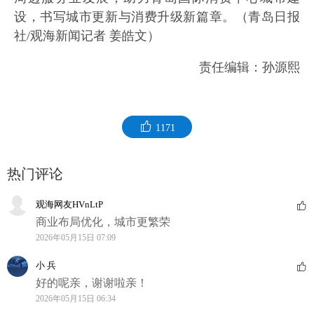
设，书写城市更新与消费升级新篇章。（青岛日报
社/观海新闻记者 姜皓文）
责任编辑：孙源熙
1171
热门评论
观海网友HVnLtP
商业布局优化，城市更繁荣
2026年05月15日 07:09
小 兵
好的呢亲，谢谢啦亲！
2026年05月15日 06:34