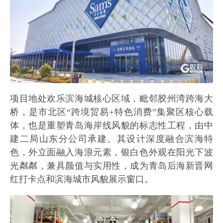
项目地处欢乐滨海城核心区域，毗邻胶州湾跨海大
桥，是市北区“跨境贸易+特色消费”集聚区核心载
体，也是重塑青岛海岸线风貌的标志性工程，由中
建二局山东分公司承建。其设计深度融合滨海特
色，外立面融入海浪元素，银白色外观在阳光下波
光粼粼，兼具颜值与实用性，成为青岛后海新晋网
红打卡点和滨海城市风貌展示窗口。