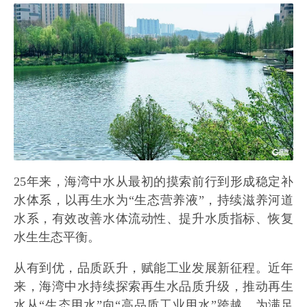
25年来，海湾中水从最初的摸索前行到形成稳定补
水体系，以再生水为“生态营养液”，持续滋养河道
水系，有效改善水体流动性、提升水质指标、恢复
水生生态平衡。
从有到优，品质跃升，赋能工业发展新征程。近年
来，海湾中水持续探索再生水品质升级，推动再生
水从“生态用水”向“高品质工业用水”跨越。为满足