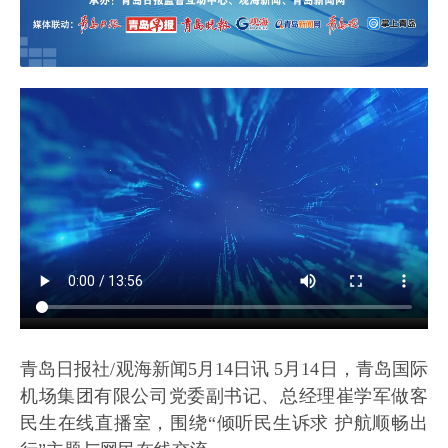
青岛日报社/观海新闻5月14日讯 5月14日，青岛国际
机场集团有限公司党委副书记、总经理崔学军做客
民生在线直播室，围绕“倾听民生诉求 护航顺畅出