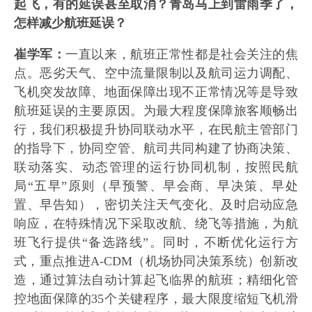
起飞，有的延误甚至取消？青岛马上到雷雨季了，
怎样减少航班延误？
崔学军：
一直以来，航班正常性都是社会关注的焦
点。恶劣天气、空中流量限制以及航司运力调配、
飞机突发故障、地面保障出现不正常情况等是导致
航班延误的主要原因。为最大程度保障旅客顺畅出
行，我们积极提升协同联动水平，在民航主管部门
的指导下，协同空管、航司共同构建了协商决策、
联动落实、动态管理的运行协同机制，按照民航
局“五早”原则（早预警、早会商、早决策、早处
置、早告知），密切关注天气变化、及时启动应急
响应，在特殊情况下采取改航、绕飞等措施，为航
班飞行提供“备选路线”。同时，不断优化运行方
式，重点推进A-CDM（机场协同决策系统）创新改
造，通过算法自动计算起飞临界的航班；精细化管
控地面保障的35个关键程序，最大限度缩短飞机滑