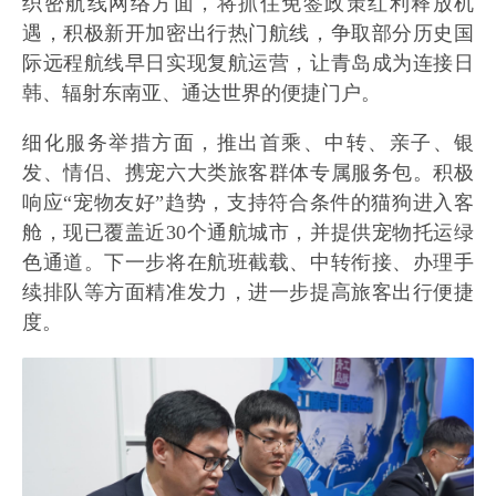
织密航线网络方面，将抓住免签政策红利释放机
遇，积极新开加密出行热门航线，争取部分历史国
际远程航线早日实现复航运营，让青岛成为连接日
韩、辐射东南亚、通达世界的便捷门户。
细化服务举措方面，推出首乘、中转、亲子、银
发、情侣、携宠六大类旅客群体专属服务包。积极
响应“宠物友好”趋势，支持符合条件的猫狗进入客
舱，现已覆盖近30个通航城市，并提供宠物托运绿
色通道。下一步将在航班截载、中转衔接、办理手
续排队等方面精准发力，进一步提高旅客出行便捷
度。