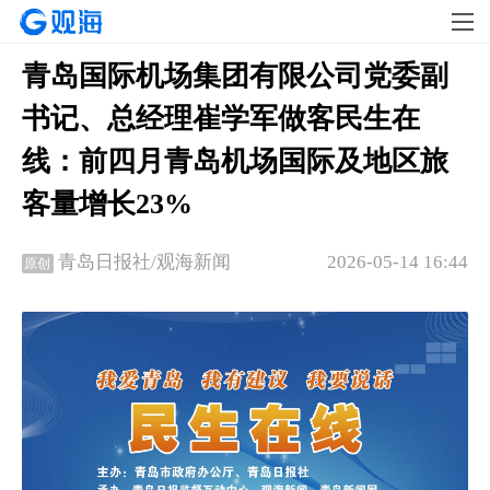
青岛国际机场集团有限公司党委副
书记、总经理崔学军做客民生在
线：前四月青岛机场国际及地区旅
客量增长23%
2026-05-14 16:44
青岛日报社/观海新闻
原创