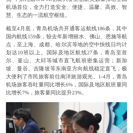
机场首位，全力打造安全、便捷、温馨、高效、智
慧、生态的一流航空枢纽。
截至4月底，青岛机场共开通客运航线186条，其中
国内航线159条，较去年新增丽水、佛山、恩施等航
点，至上海、成都、哈尔滨等地的空中快线日均计
划达10班以上。国际及地区航线27条，青岛至首
尔、釜山、大邱等城市直飞航班密集运营；新加
坡、曼谷、吉隆坡等东南亚方向航线稳定直飞，极
大便利了市民旅客前往南洋旅游观光。1-4月，青岛
机场旅客吞吐量同比增长6%，国际及地区航班量同
比增长7%，旅客量同比提升23%。