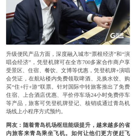
升级便民产品方面，深度融入城市“票根经济”和“演
唱会经济”，凭登机牌可在全市700多家合作商户享
受景区、住宿、餐饮、文博等优惠，凭登机牌+演唱
会凭证，在航站楼内免费领取啤酒、兑换水饺、购
买“住+行+游”联票。针对国际中转旅客推出了免费
住宿、上合酒店优惠、平价停车场24小时免费停车
等产品，旅客可凭登机牌登记、核销或通过青岛机
场线上小程序方式预约。
网友：随着青岛机场枢纽能级提升，越来越多的省
内旅客来青岛乘坐飞机。如何让他们更方便赶飞