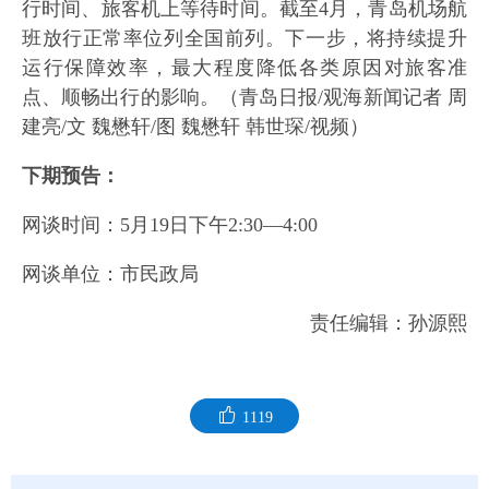
行时间、旅客机上等待时间。截至4月，青岛机场航
班放行正常率位列全国前列。下一步，将持续提升
运行保障效率，最大程度降低各类原因对旅客准
点、顺畅出行的影响。（青岛日报/观海新闻记者 周
建亮/文 魏懋轩/图 魏懋轩 韩世琛/视频）
下期预告：
网谈时间：5月19日下午2:30—4:00
网谈单位：市民政局
责任编辑：孙源熙
1119