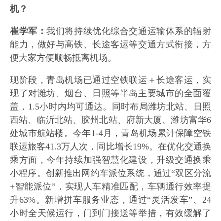
机？
崔学军：
我们将持续优化综合交通运输体系的辐射
能力，做好与高铁、长途客运等交通方式衔接，方
便大家方便顺畅抵离机场。
现阶段，青岛机场已通过空铁联运＋长途客运，实
现了对潍坊、烟台、日照等半岛主要城市的全面覆
盖，1.5小时内均可通达。同时布局潍坊北站、日照
西站、临沂北站、胶州北站、府新大厦、潍坊富华6
处城市航站楼。今年1-4月，青岛机场累计保障空铁
联运旅客41.3万人次，同比增长19%。在优化交通换
乘方面，今年持续加强智慧化建设，升级交通换乘
小程序。创新推出网约车派位系统，通过“双区分流
+智能派位”，实现人车精准匹配，车辆通行效率提
升63%。新增拼车服务业态，通过“灵活发车”、24
小时全天候运行，门到门接送等举措，有效缓解了