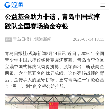
公益基金助力非遗，青岛中国式摔
跤队全国赛场摘金夺银
2026-05-14 18:11
青岛日报社/观海新闻
原创
青岛日报社/观海新闻5月14日讯 近日，2026 年全国
青少年中国式摔跤锦标赛圆满落幕。青岛市李沧区
宝鼎中国式摔跤队奋勇拼搏、脱颖而出，斩获两金
两银、六个第五名的优异成绩。这份亮眼战绩的背
后，是传承人的坚守耕耘，更有青岛红十字凝心基
金 “勇士计划” 的全程公益护航。