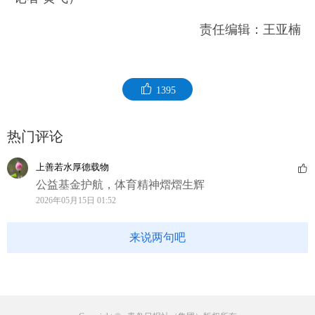
责任编辑：王亚楠
1395
热门评论
上善若水厚德载物
公益基金护航，体育精神熠熠生辉
2026年05月15日 01:52
来说两句吧