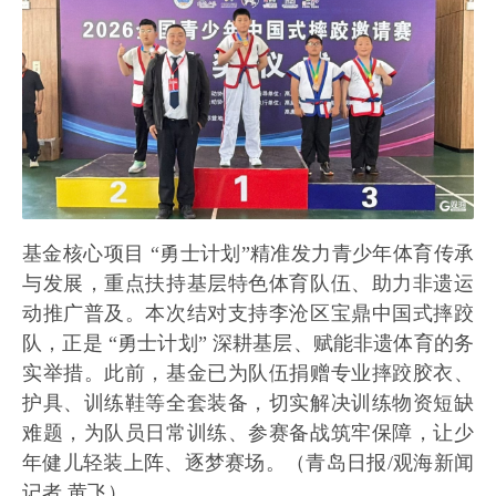
基金核心项目 “勇士计划”精准发力青少年体育传承
与发展，重点扶持基层特色体育队伍、助力非遗运
动推广普及。本次结对支持李沧区宝鼎中国式摔跤
队，正是 “勇士计划” 深耕基层、赋能非遗体育的务
实举措。此前，基金已为队伍捐赠专业摔跤胶衣、
护具、训练鞋等全套装备，切实解决训练物资短缺
难题，为队员日常训练、参赛备战筑牢保障，让少
年健儿轻装上阵、逐梦赛场。（青岛日报/观海新闻
记者 黄飞）