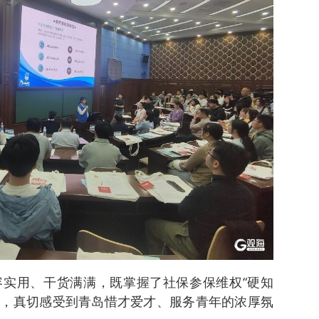
实用、干货满满，既掌握了社保参保维权“硬知
策”，真切感受到青岛惜才爱才、服务青年的浓厚氛