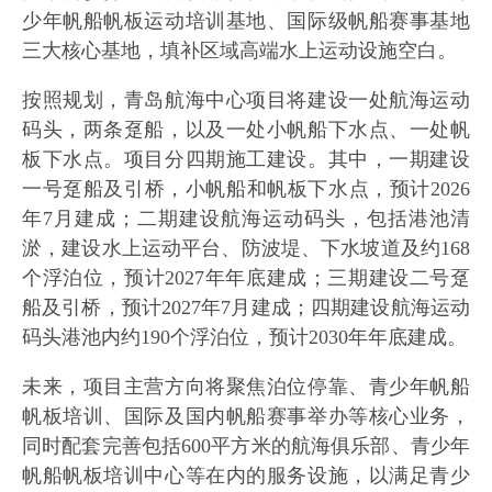
少年帆船帆板运动培训基地、国际级帆船赛事基地
三大核心基地，填补区域高端水上运动设施空白。
按照规划，青岛航海中心项目将建设一处航海运动
码头，两条趸船，以及一处小帆船下水点、一处帆
板下水点。项目分四期施工建设。其中，一期建设
一号趸船及引桥，小帆船和帆板下水点，预计2026
年7月建成；二期建设航海运动码头，包括港池清
淤，建设水上运动平台、防波堤、下水坡道及约168
个浮泊位，预计2027年年底建成；三期建设二号趸
船及引桥，预计2027年7月建成；四期建设航海运动
码头港池内约190个浮泊位，预计2030年年底建成。
未来，项目主营方向将聚焦泊位停靠、青少年帆船
帆板培训、国际及国内帆船赛事举办等核心业务，
同时配套完善包括600平方米的航海俱乐部、青少年
帆船帆板培训中心等在内的服务设施，以满足青少