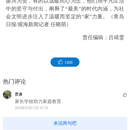
振兴为责，有的以温暖民心为念，他们用平凡生活
中的坚守与付出，阐释了“最美”的时代内涵，为社
会文明进步注入了温暖而坚定的“家”力量。（青岛
日报/观海新闻记者 任晓萌）
责任编辑：吕靖雯
1408
热门评论
曹谦
家长学校助力家庭教育
2026年05月15日 07:29
来说两句吧