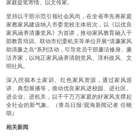
家庭提笔寄情、以文传家。
坚持以干部示范引领社会风尚，在全省率先将家庭
家教家风建设纳入市委党校主体班次，以《以优良
家风涵养清廉党风》为首讲，推动家风教育融入干
部教育培训。联动市纪委机关等单位开展“清廉家风
助清廉之岛”系列活动，引导党员干部廉洁修身、廉
洁齐家，以纯正家风涵养清朗党风、淳朴政风、文
明社风。
深入挖掘本土家训、红色家风资源，通过家风巡
讲、典型展播等，推动优良家风进校园、进社区、
进企业、进机关，以千千万万家庭的好家风支撑起
全社会的新气象。（青岛日报/观海新闻记者 任晓
萌）
相关新闻