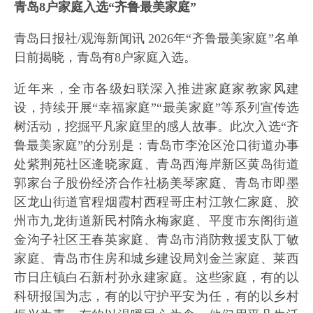
青岛8户家庭入选“齐鲁最美家庭”
青岛日报社/观海新闻讯 2026年“齐鲁最美家庭”名单
日前揭晓，青岛有8户家庭入选。
近年来，全市各级妇联深入推进家庭家教家风建
设，持续开展“幸福家庭”“最美家庭”等系列宣传选
树活动，挖掘平凡家庭里的感人故事。此次入选“齐
鲁最美家庭”的分别是：青岛市李沧区沧口街道办事
处紫荆苑社区逄晓家庭、青岛西海岸新区黄岛街道
郭家台子股份经济合作社杨美琴家庭、青岛市即墨
区龙山街道官程烟霞村西程哥庄村江敦仁家庭、胶
州市九龙街道新民村隋永梅家庭、平度市东阁街道
金沟子社区王春英家庭、青岛市消防救援支队丁敏
家庭、青岛市住房和城乡建设局刘金兰家庭、莱西
市日庄镇白石新村孙永建家庭。这些家庭，有的以
科研报国为志，有的以守护平安为任，有的以乡村