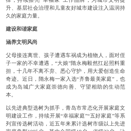
律，持续擦亮“幸福家”工作品牌，为城市文明提
升、基层社会治理和儿童友好城市建设注入温润持
久的家庭力量。
建设和谐家庭
涵养文明风尚
父母接连离世、孩子遭遇车祸成为植物人，面对侄
子一家的不幸遭遇，“大娘”隋永梅毅然扛起照料重
担，十几年不离不弃、悉心守护，用大爱创造生命
奇迹。近日，隋永梅一家入选“齐鲁最美家庭”，也
成为岛城广大家庭崇德向善、守望相助的生动范
本。
以先进典型选树为抓手，青岛市常态化开展家庭文
明建设工作，持续开展“幸福家庭”“五好家庭”等系
列宣传选树活动，近五年来累计选树市级以上先进