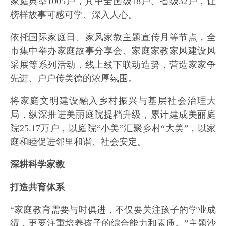
家庭典型1005户，其中全国级18户、省级32户，让
榜样故事可感可学、深入人心。
依托国际家庭日、家风家教主题宣传月等节点，全
市集中举办家庭故事分享会、家庭家教家风建设风
采展等系列活动，线上线下联动造势，营造家家争
先进、户户传美德的浓厚氛围。
将家庭文明建设融入乡村振兴与基层社会治理大
局，纵深推进美丽庭院提档升级，累计建成美丽庭
院25.17万户，以庭院“小美”汇聚乡村“大美”，以家
庭和睦促进邻里和谐、社会安定。
深耕科学家教
打造共育体系
“家庭教育需要与时俱进，不仅要关注孩子的学业成
绩，更要注重培养孩子的综合能力和素质。”主题沙