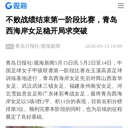
不败战绩结束第一阶段比赛，青岛
西海岸女足稳开局求突破
2026-05-15 10:09
青岛日报社/观海新闻
原创
青岛日报社/观海新闻5月15日讯 5月2日至14日，中
国足球女子甲级联赛第一阶段比赛在玉溪高原足球
训练基地进行，青岛西海岸女足先后对阵山西喜华
女足、武汉武体三镇女足、福建泉州南安女足、河
北雪如意女足和广东体彩粤战女足，最终青岛西海
岸女足以5场3胜2平、积11分的表现，目前在积分榜
排第3位。顺利完赛本阶段的同时，也为后续的征程
奠定了良好基础。