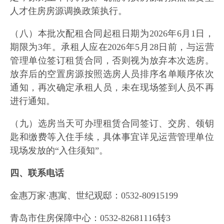
人才住房房源调换政策执行。
（八）本批次配租合同起租日期为2026年6月1日，
期限为3年。承租人应在2026年5月28日前，与运营
管理单位签订租赁合同，否则视为放弃本次选房。
放弃后的空置房源按照选房人员排序名单顺序依次
通知，再次确定承租人员，未在现场签到人员不再
进行通知。
（九）选房当天可办理租赁合同签订、交房、领钥
匙和缴费等入住手续，具体事宜详见运营管理单位
现场发放的“入住须知”。
四、联系电话
金惠万家·惠寓、世纪观邸：0532-80915199
青岛市住房保障中心：0532-82681116转3