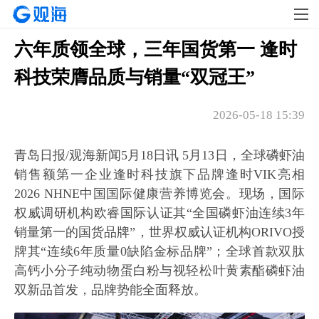
六年质领全球，三年国货第一 逢时
科技荣膺品质与销量“双冠王”
2026-05-18 15:39
青岛日报/观海新闻5月18日讯 5月13日，全球磷虾油
销售额第一企业逢时科技旗下品牌逢时VIK亮相
2026 NHNE中国国际健康营养博览会。现场，国际
权威调研机构欧睿国际认证其“全国磷虾油连续3年
销量第一的国货品牌”，世界权威认证机构ORIVO授
牌其“连续6年质量0缺陷金标品牌”；全球首款双肽
高钙小分子纯动物蛋白粉与视轻松叶黄素酯磷虾油
双新品首发，品牌势能全面释放。