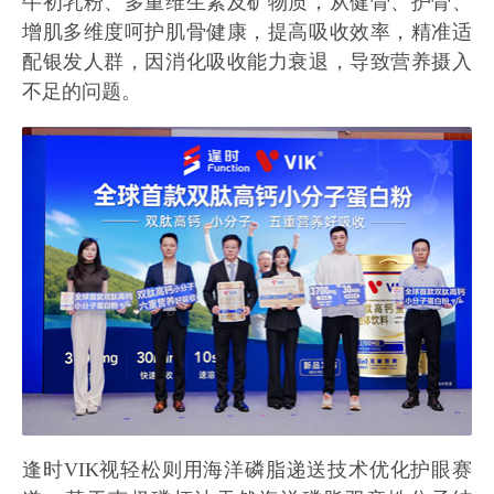
牛初乳粉、多重维生素及矿物质，从健骨、护骨、
增肌多维度呵护肌骨健康，提高吸收效率，精准适
配银发人群，因消化吸收能力衰退，导致营养摄入
不足的问题。
逢时VIK视轻松则用海洋磷脂递送技术优化护眼赛