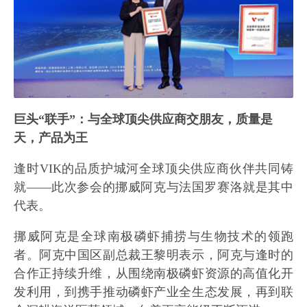
巨头“联手”：与全球顶尖供应商交朋友，质量是
天，产品为王
逢时VIK的品质护城河全球顶尖供应商伙伴共同铸
就——此次参会的挪威阿克与法国罗赛洛就是其中
代表。
挪威阿克是全球南极磷虾捕捞与生物技术的领跑
者。阿克中国区副总裁王黎明表示，阿克与逢时的
合作正持续升维，从围绕南极磷虾资源的高值化开
发利用，到携手推动磷虾产业全生态发展，再到联