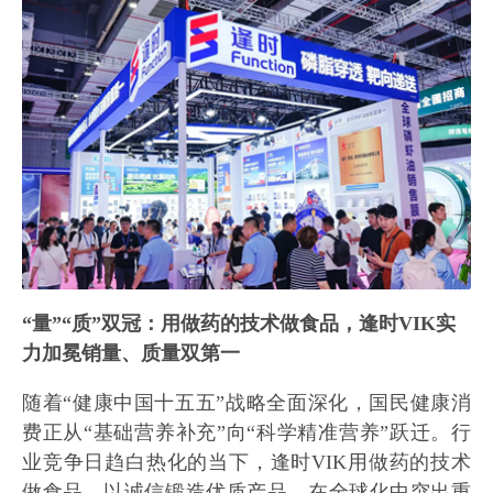
“量”“质”双冠：用做药的技术做食品，逢时VIK实
力加冕销量、质量双第一
随着“健康中国十五五”战略全面深化，国民健康消
费正从“基础营养补充”向“科学精准营养”跃迁。行
业竞争日趋白热化的当下，逢时VIK用做药的技术
做食品，以诚信锻造优质产品，在全球化中突出重