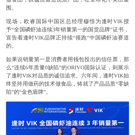
围。
现场，欧睿国际中国区总经理穆愔为逢时VIK授
予“全国磷虾油连续3年销量第一的国货品牌”证书，
宣告着逢时VIK品牌正持续“领跑”中国磷虾油赛道
的。
如果说销量第一是消费者用钱包投出的信任票，那
么“连续6年质量0缺陷”的ORIVO国际认证，则展示
了逢时VIK对品质的诚信追求。六年间，逢时VIK始
终坚持用做药的技术做食品，铸就了产品品质“零缺
陷”的“金色盾牌”。