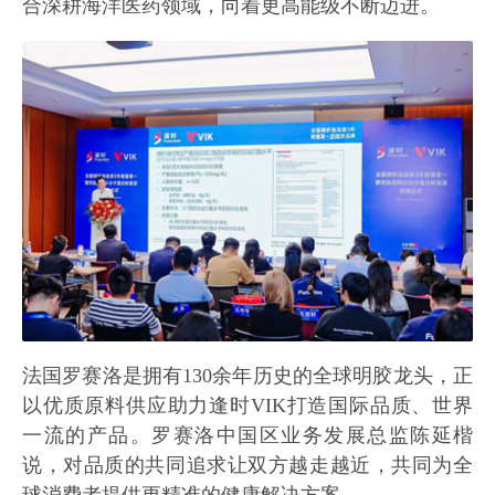
合深耕海洋医药领域，向着更高能级不断迈进。
法国罗赛洛是拥有130余年历史的全球明胶龙头，正
以优质原料供应助力逢时VIK打造国际品质、世界
一流的产品。罗赛洛中国区业务发展总监陈延楷
说，对品质的共同追求让双方越走越近，共同为全